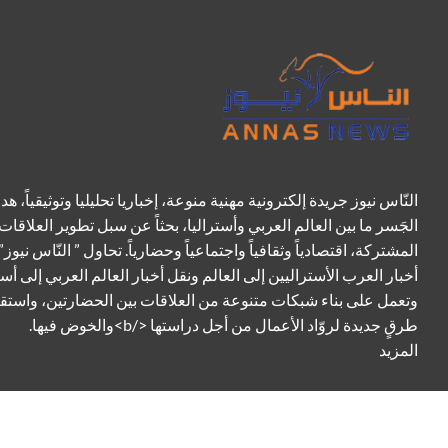
النّاس نيوز جريدة إلكترونية مهنية منوعة، إخباريا تحليليا وتوثيقياً، هد
الجَسر ما بين العالم العربي وأستراليا، بحثاً عن سبل تطوير العلاقات
المشتركة، اقتصادياً وثقافياً واجتماعياً وحضارياً. تحاول ” النّاس نيوز”
أخبار العرب الأستراليين إلى العالم ونقل أخبار العالم العربي إلى أست
وتعمل على بناء شبكات متنوعة من العلاقات بين الحضارتين، واستق
طرقٍ جديدة لروّاد الأعمال من أجل دراستها </b>والخوض فيها.
المزيد