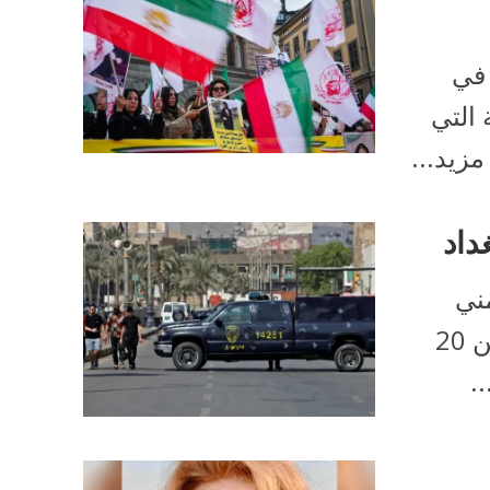
 في
التي
مزيد...
مني
بالعراق بمقتل 9 أشخاص على الأقل، وإصابة أكثر من 20
.