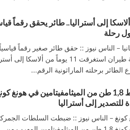
لاسكا إلى أستراليا.. طائر يحقق رقماً قياسي
ل رحلة
يا – الناس نيوز :: حقق طائر صغير رقماً قياسيا
رحلة طيران استغرقت 11 يوماً من ألاسكا إلى أس
ع الطائر برحلته الماراثونية الرقم...
ضبط 1,8 طن من الميثامفيتامين في هونغ كون
 للتصدير إلى أستراليا
 كونغ – الناس نيوز :: ضبطت السلطات الجمرك
هونغ كونغ 1,8 طن من الميثامفيتامين المهرب من