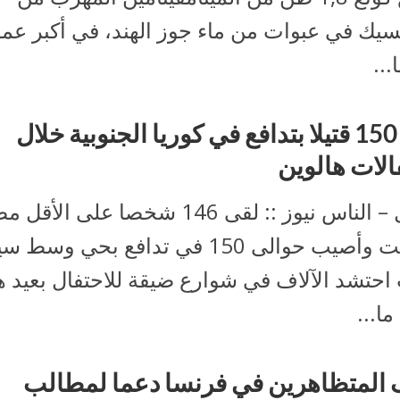
سيك في عبوات من ماء جوز الهند، في أكبر عمل
...
نحو 150 قتيلا بتدافع في كوريا الجنوبية خلال
الات هالوين
سول – الناس نيوز :: لقى 146 شخصا على ا
السبت وأصيب حوالى 150 في تدافع بحي وسط
احتشد الآلاف في شوارع ضيقة للاحتفال بعيد ه
ا...
 المتظاهرين في فرنسا دعما لمطالب