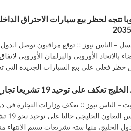
با تتجه لحظر بيع سيارات الاحتراق الداخل
سل – الناس نيوز :: توقع مراقبون توصل الدول
اء بالاتحاد الأوروبي والبرلمان الأوروبي لاتفا
حظر فعلي على بيع السيارات الجديدة التي تع
خليج تعكف على توحيد 19 تشريعا تجاريا
ت – الناس نيوز :: تعكف وزارات التجارة في د
مجلس التعاون الخليج
ول الخليج، منها ستة تشريعات سيتم الانتهاء منه