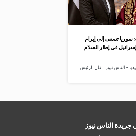
 سوريا تسعى إلى إبرام
إسرائيل في إطار السلام
ا – الناس نيوز :: قال الرئيس
 جريدة الناس نيوز