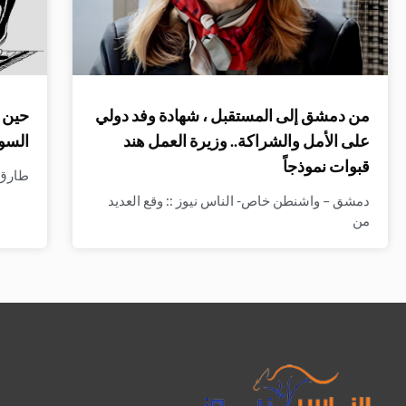
من دمشق إلى المستقبل ، شهادة وفد دولي
حين ت
على الأمل والشراكة.. وزيرة العمل هند
السو
قبوات نموذجاً
طارق ا
دمشق – واشنطن خاص- الناس نيوز :: وقع العديد
من