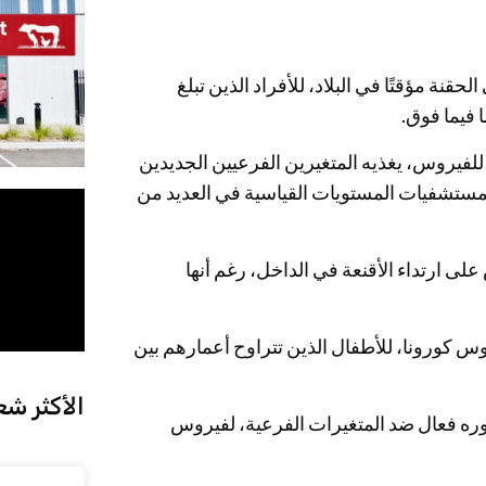
نة مؤقتًا في البلاد، للأفراد الذين تبلغ
ا للفيروس، يغذيه المتغيرين الفرعيين الجديدين
الات الدخول إلى المستشفيات المستويات القياسية في العديد من
لى ارتداء الأقنعة في الداخل، رغم أنها
وس كورونا، للأطفال الذين تتراوح أعمارهم بين
الأكثر شع
وره فعال ضد المتغيرات الفرعية، لفيروس