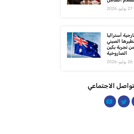
27 يوليو، 2026
رجية أستراليا
ظيرها الصيني
من تجربة بكين
الصاروخية
26 يوليو، 2026
تواصل الاجتماعي