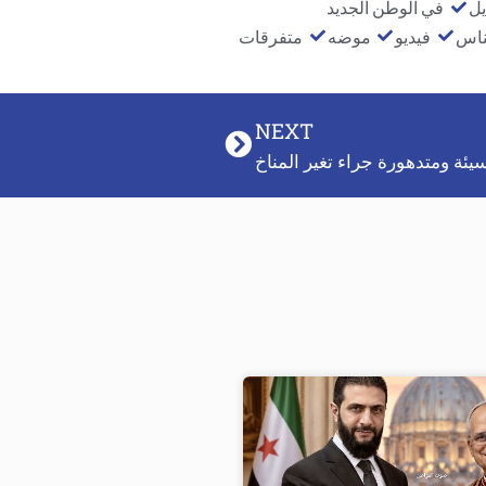
يل
في الوطن الجديد
ناس
فيديو
موضه
متفرقات
NEXT
 سيئة ومتدهورة جراء تغير المناخ