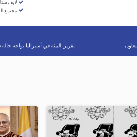
لايف ستا
مجتمع ال
تعاون
تقرير: البيئة في أستراليا تواجه حالة