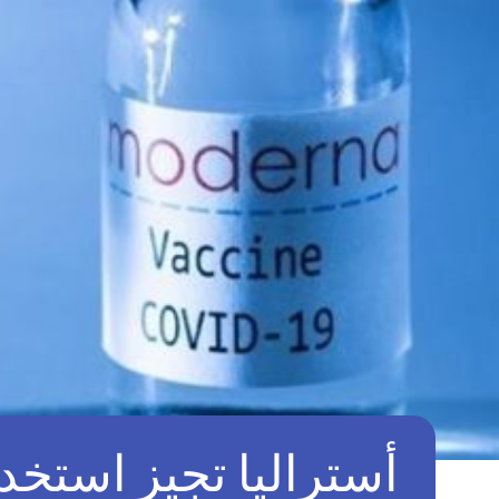
أستراليا تجيز استخدا