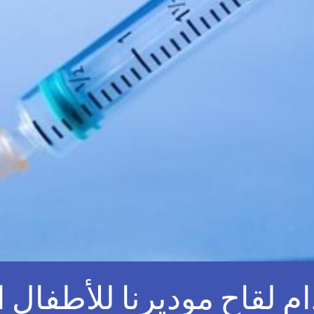
م لقاح موديرنا للأطفال 