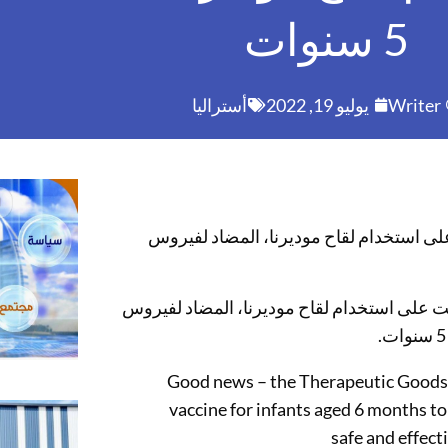
5 سنوات
Writer
يوليو 19, 2022
أستراليا
ا على استخدام لقاح موديرنا، المضاد لفيروس
فقت على استخدام لقاح موديرنا، المضاد لفيروس
Good news – the Therapeutic Goods
vaccine for infants aged 6 months to
safe and effect