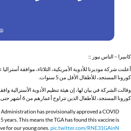
كانبيرا – الناس نيوز ::
أعلنت شركة موديرنا للأدوية الأمريكية، الثلاثاء، موافقة أسترالي
كورونا المستجد، للأطفال الأقل من 5 سنوات.
وقالت الشركة في بيان لها، إن هيئة تنظيم الأدوية الأسترالية وا
كورونا المستجد، للأطفال الذين تتراوح أعمارهم من 6 أشهر حتى 5 سنوات.
 Administration has provisionally approved a COVID
 5 years. This means the TGA has found this vaccine is
ive for our young ones.
pic.twitter.com/RNE31GAinN