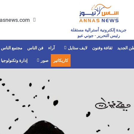
asnews.com
جريدة إلكترونية أسترالية مستقلة
رئيس التحرير - جوني عبو
ن الجديد
ثقافة وفنون
لايف ستايل
آراء
فن الناس
مجتمع الناس
كاريكاتير
صور
إدارة وتكنولوجيا