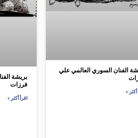
شة الفنان السوري العالمي علي
بريشة الفن
ات
فرزات
أكثر »
اقرأ أكثر »