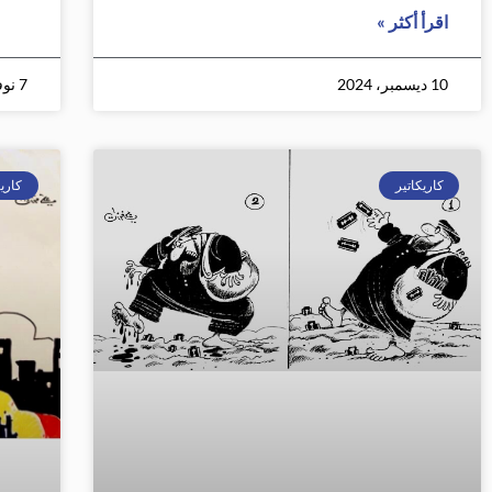
اقرأ أكثر »
10 ديسمبر، 2024
7 نوفمبر، 2024
كاريكاتير
كاريك