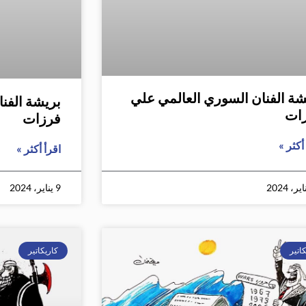
شة الفنان السوري العالمي علي
بريشة الفن
ات
فرزات
أكثر »
اقرأ أكثر »
9 يناير، 2024
اتير
كاريكاتير