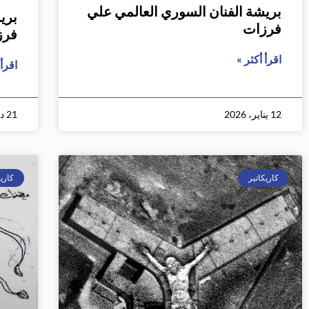
بريشة الفنان السوري العالمي علي
بري
فرزات
فرز
اقرأ أكثر »
اقرأ 
12 يناير، 2026
21 ديسمبر، 2025
كاريكاتير
كاريك