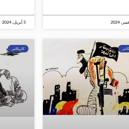
3 أبريل، 2024
اتير
كاريكاتير