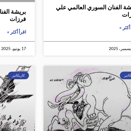
شة الفنان السوري العالمي علي
بريشة الفن
ات
فرزات
أكثر »
اقرأ أكثر »
17 يونيو، 2025
اتير
كاريكاتير