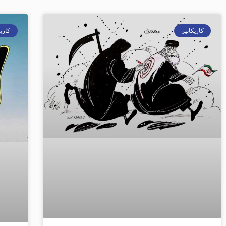
كاريكاتير
كاريك