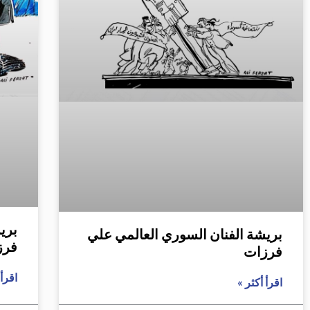
بري
بريشة الفنان السوري العالمي علي
فرز
فرزات
اقرأ 
اقرأ أكثر »