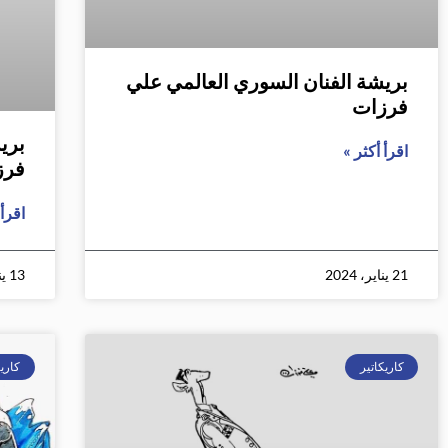
بريشة الفنان السوري العالمي علي
فرزات
بري
اقرأ أكثر »
فرز
اقرأ 
21 يناير، 2024
13 يناير، 2024
كاريكاتير
كاريك