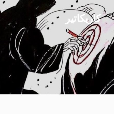
كاريكاتير