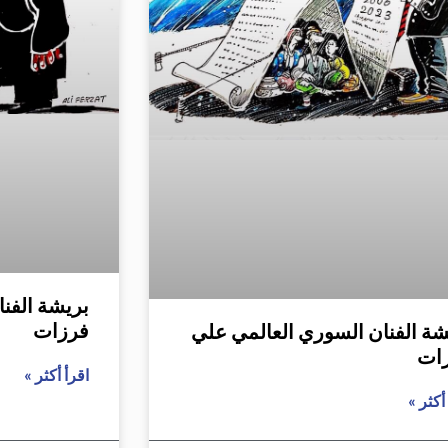
بريشة الفن
فرزات
شة الفنان السوري العالمي علي
ات
اقرأ أكثر »
أكثر »