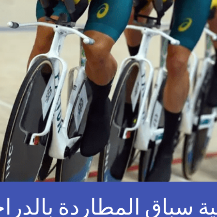
بية سباق المطاردة بالدر