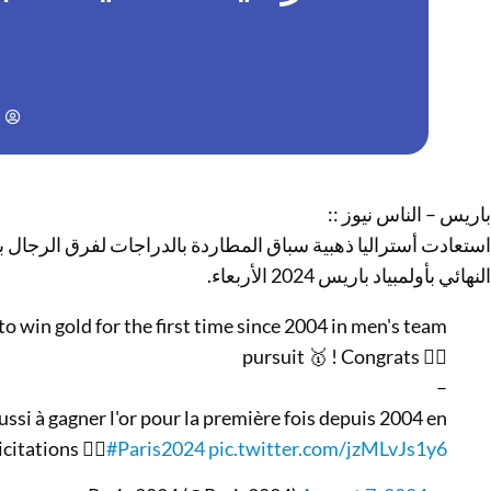
باريس – الناس نيوز ::
النهائي بأولمبياد باريس 2024 الأربعاء.
o win gold for the first time since 2004 in men's team
pursuit 🥇 ! Congrats 🚴‍♂️
–
éussi à gagner l'or pour la première fois depuis 2004 en
itations 🚴‍♂️
#Paris2024
pic.twitter.com/jzMLvJs1y6