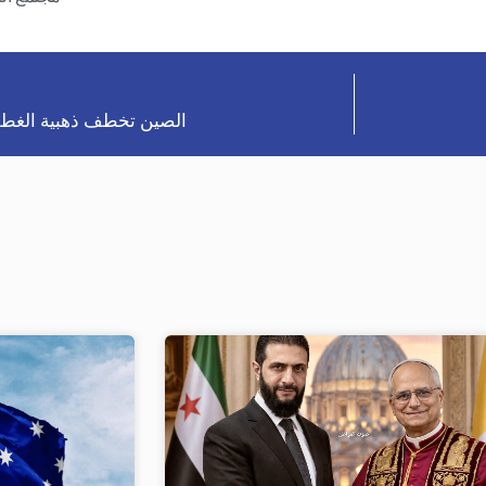
الصين تخطف ذهبية الغطس 