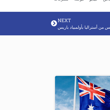
NEXT
من أستراليا بأولمبياد باريس