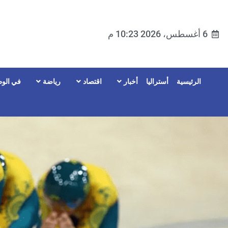
6 أغسطس، 2026 10:23 م
الرئيسية
أستراليا
أخبار
اقتصاد
رياضة
في الوط