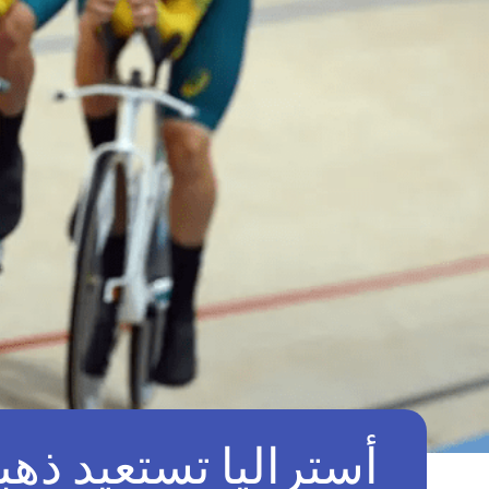
أستراليا تستعيد ذه