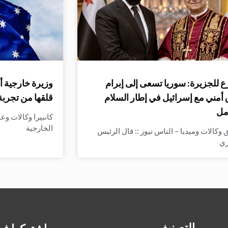
 للجزيرة: سوريا تسعى إلى إبرام
وزيرة خارجية أ
 أمني مع إسرائيل في إطار السلام
قلقها من تجربة
مل
كانبيرا وكالات وع
الخارجية
وكالات وميديا – الناس نيوز :: قال الرئيس
ري
التصنيف