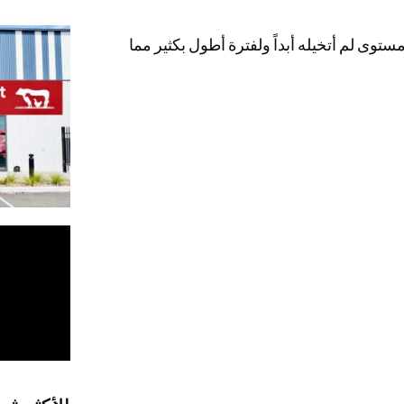
توى لم أتخيله أبداً ولفترة أطول بكثير مما