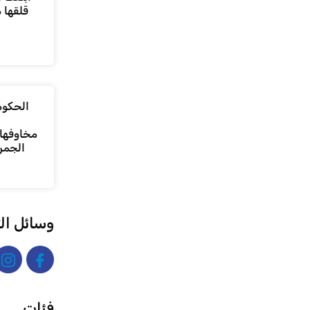
قلقها 
الحكومة
مخاوفها 
الجمر
وسائل ال
فئات