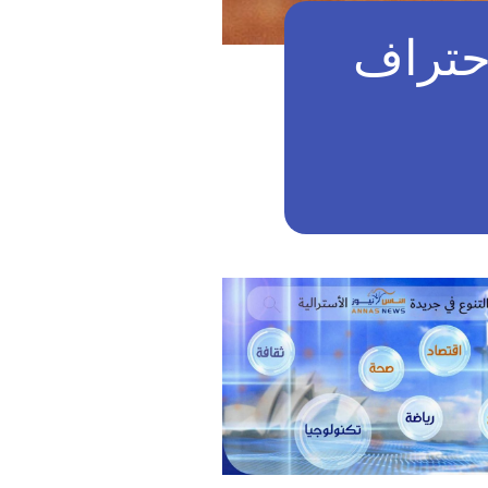
حتراف