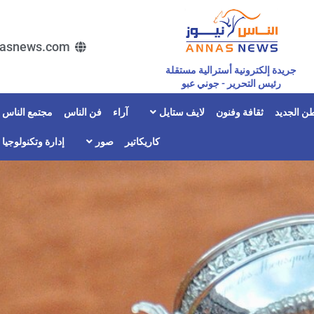
asnews.com
جريدة إلكترونية أسترالية مستقلة
رئيس التحرير - جوني عبو
ن الجديد
ثقافة وفنون
لايف ستايل
آراء
فن الناس
مجتمع الناس
كاريكاتير
صور
إدارة وتكنولوجيا