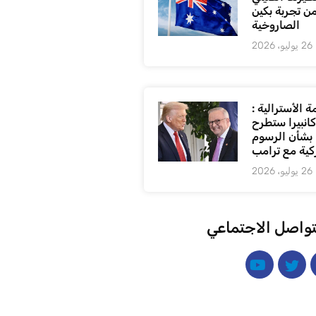
من تجربة بكين
الصاروخية
26 يوليو، 2026
 الأسترالية :
كانبيرا ستطرح
بشأن الرسوم
كية مع ترامب
26 يوليو، 2026
تواصل الاجتماعي