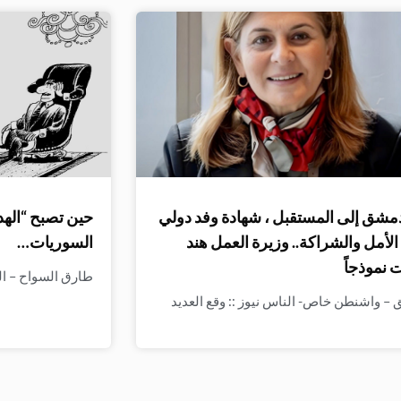
مشق إلى المستقبل ، شهادة وفد دولي
حين تصبح “الهد
لأمل والشراكة.. وزيرة العمل هند
السوريات…
 نموذجاً
طارق السواح – الن
– واشنطن خاص- الناس نيوز :: وقع العديد