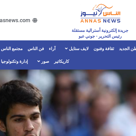
asnews.com
جريدة إلكترونية أسترالية مستقلة
رئيس التحرير - جوني عبو
ن الجديد
ثقافة وفنون
لايف ستايل
آراء
فن الناس
مجتمع الناس
كاريكاتير
صور
إدارة وتكنولوجيا