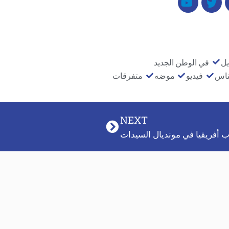
يل
في الوطن الجديد
ناس
فيديو
موضه
متفرقات
NEXT
ب أفريقيا في مونديال السيدات