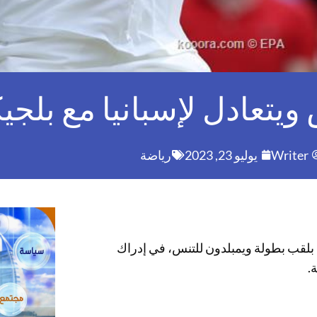
ويتعادل لإسبانيا مع بلجيك
Writer
يوليو 23, 2023
رياضة
ي بلقب بطولة ويمبلدون للتنس، في إدراك