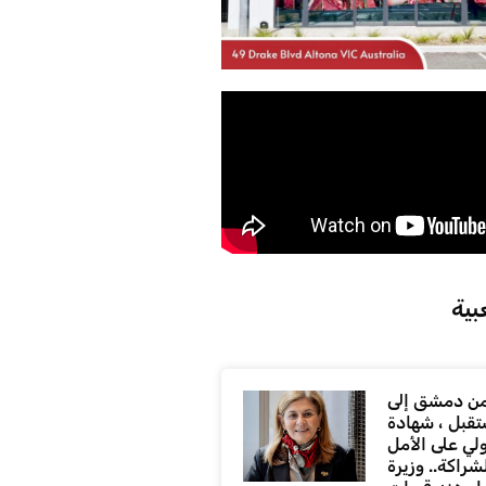
بية
ن دمشق إلى
تقبل ، شهادة
لي على الأمل
شراكة.. وزيرة