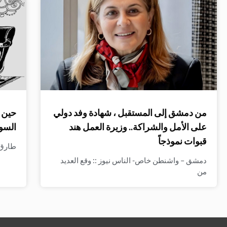
من دمشق إلى المستقبل ، شهادة وفد دولي
حين ت
على الأمل والشراكة.. وزيرة العمل هند
السو
قبوات نموذجاً
طارق ا
دمشق – واشنطن خاص- الناس نيوز :: وقع العديد
من