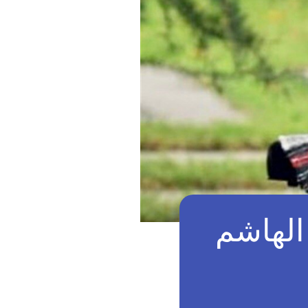
الهاشم