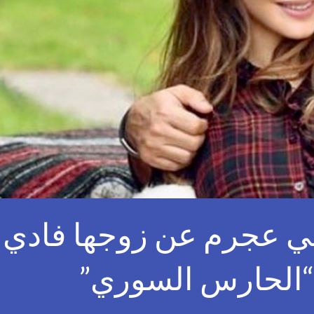
سي عجرم عن زوجها فادي 
“الحارس السوري”