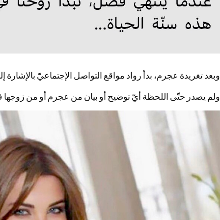
وبعد تغريدة عجرم، بدأ رواد مواقع التواصل الإجتماعيّ بالإشارة 
ولم يصدر حتّى اللحظة أيّ توضيح أو بيان من عجرم أو من زوجها فاد