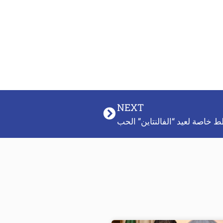
NEXT
خاصة لعيد “الفالنتاين” الحب