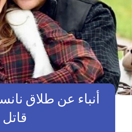
أنباء عن طلاق نان
قاتل 