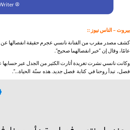
Writer
بيروت – الناس نيوز ::
عامًا، وقال إن “خبر انفصالهما صحيح”.
وكانت نانسي نشرت تغريدة أثارت الكثير من الجدل عبر حسابها ع
فصل، تبدأ روحنا في كتابة فصل جديد. هذه سنّة الحياة…”.