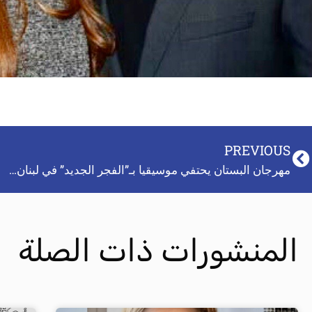
PREVIOUS
مهرجان البستان يحتفي موسيقيا بـ”الفجر الجديد” في لبنان…
المنشورات ذات الصلة