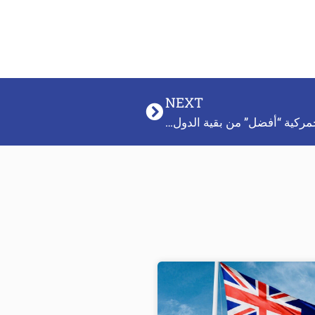
NEXT
ركية “أفضل” من بقية الدول…