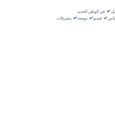
يل
في الوطن الجديد
ناس
فيديو
موضه
متفرقات