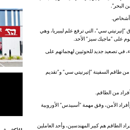
ن البحر”.
 أشخاص.
 “إتيرنيتي سي”، التي ترفع علم ليبيريا، وهي
جوم على “ماجيك سيز” الأحد.
اء، في تصعيد جديد للحوثيين لهجماتهم على
 من طاقم السفينة “إتيرنيتي سي” و”تقديم
فراد من الطاقم.
ا بين أفراد الطاقم وأفراد الأمن، وفق مهمة “أسبيدس” الأوروبية
اد الطاقم هم كبير المهندسين، وأحد العاملين