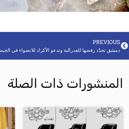
PREVIOUS
دمشق تجدّد رفضها للفدرالية وتدعو الأكراد للانضواء في الج
المنشورات ذات الصلة