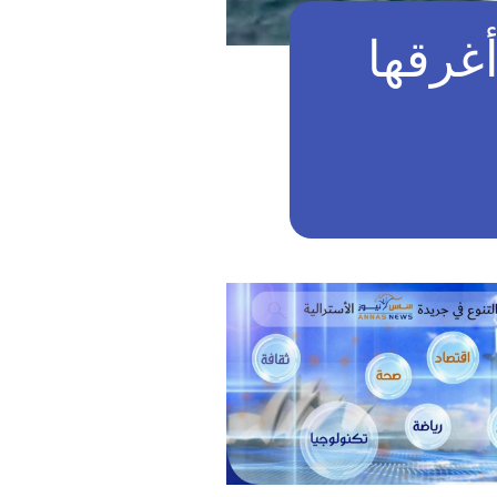
غرقها