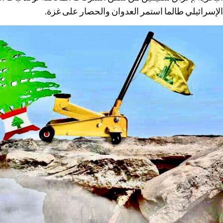
الإسرائيلي طالما استمر العدوان والحصار على غزة.