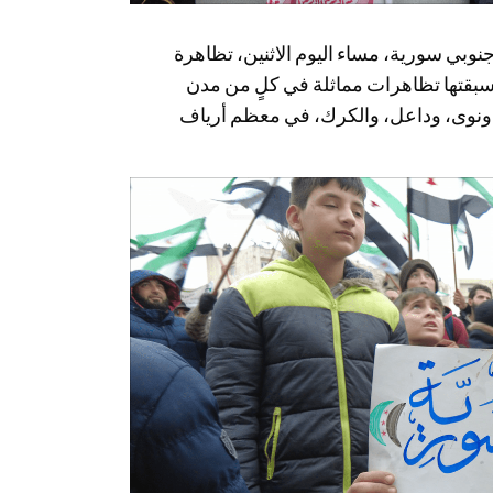
بي سورية، مساء اليوم الاثنين، تظاهرة
، سبقتها تظاهرات مماثلة في كلٍ من مدن
نوى، وداعل، والكرك، في معظم أرياف