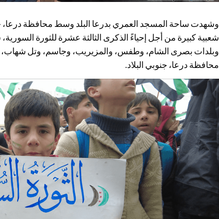
وشهدت ساحة المسجد العمري بدرعا البلد وسط محافظة درعا، جنو
شعبية كبيرة من أجل إحياءً الذكرى الثالثة عشرة للثورة السورية
وبلدات بصرى الشام، وطفس، والمزيريب، وجاسم، وتل شهاب، و
محافظة درعا، جنوبي البلاد.