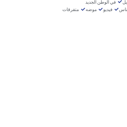
يل
في الوطن الجديد
ناس
فيديو
موضه
متفرقات