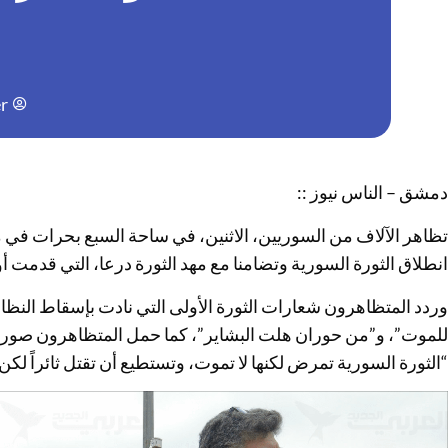
r
دمشق – الناس نيوز ::
انطلاق الثورة السورية وتضامنا مع مهد الثورة درعا، التي قدمت 
وردد المتظاهرون شعارات الثورة الأولى التي نادت بإسقاط النظام 
للموت”، و”من حوران هلت البشاير”، كما حمل المتظاهرون صورة 
“الثورة السورية تمرض لكنها لا تموت، وتستطيع أن تقتل ثائراً لكن 