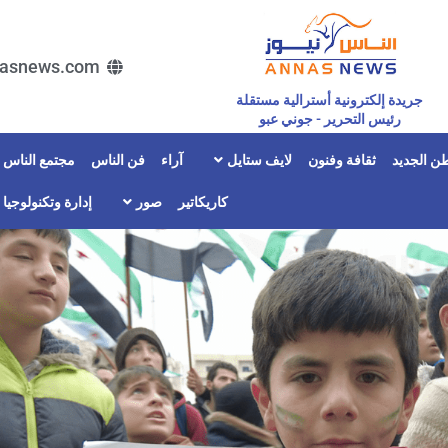
asnews.com
جريدة إلكترونية أسترالية مستقلة
رئيس التحرير - جوني عبو
ن الجديد
ثقافة وفنون
لايف ستايل
آراء
فن الناس
مجتمع الناس
كاريكاتير
صور
إدارة وتكنولوجيا