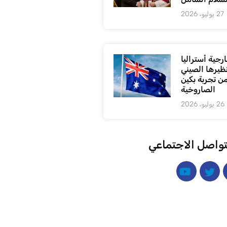
27 يوليو، 2026
رجية أستراليا
ظيرها الصيني
من تجربة بكين
الصاروخية
26 يوليو، 2026
تواصل الاجتماعي