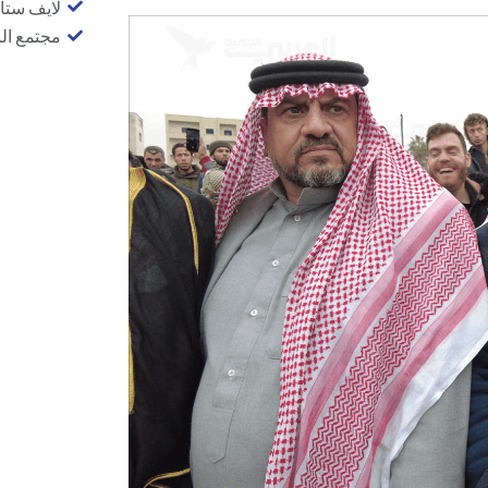
لايف ستا
مجتمع ال