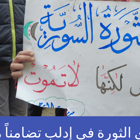
الثورة في إدلب تضامناً 