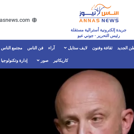
asnews.com
جريدة إلكترونية أسترالية مستقلة
رئيس التحرير - جوني عبو
ن الجديد
ثقافة وفنون
لايف ستايل
آراء
فن الناس
مجتمع الناس
كاريكاتير
صور
إدارة وتكنولوجيا