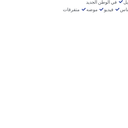
يل
في الوطن الجديد
ناس
فيديو
موضه
متفرقات