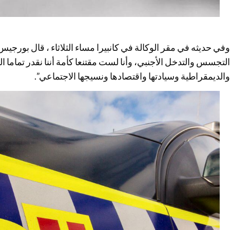
وفي حديثه في مقر الوكالة في كانبيرا مساء الثلاثاء ، قال بورجيس
التجسس والتدخل الأجنبي، وأنا لست مقتنعا كأمة أننا نقدر تماما ا
والديمقراطية وسيادتها واقتصادها ونسيجها الاجتماعي”.