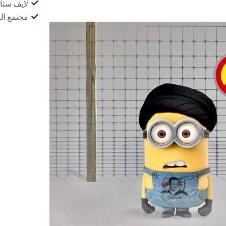
لايف ستا
مجتمع ال