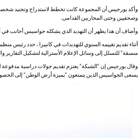
وأكد بورجيس أن المجموعة كانت تخطط لاستدراج وتجنيد شخصيا
وصحفيين وحتى المحاربين القدامى.
وأضاف أن هذا يظهر أن التهديد الذي يشكله جواسيس أجانب في أ
منسقة” للتسلل إلى وسائل الإعلام الأسترالية لتشكيل التقارير
وقال بورجيس إن “الشبكة” يعتزم تقديم جولات دراسية مدفوعة الت
يسعى الجواسيس الذين يتمتعون “بميزة أرض الوطن” إلى الحصول