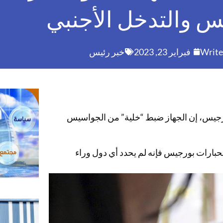
 والتدخل الأجنبي
Write
فبراير 23, 2023
خبر رئيس
ك بورجيس، إن الجهاز ضبط “خلية” من الجواسيس
تحبارات بورجيس فإنه لم يحدد أي دول وراء