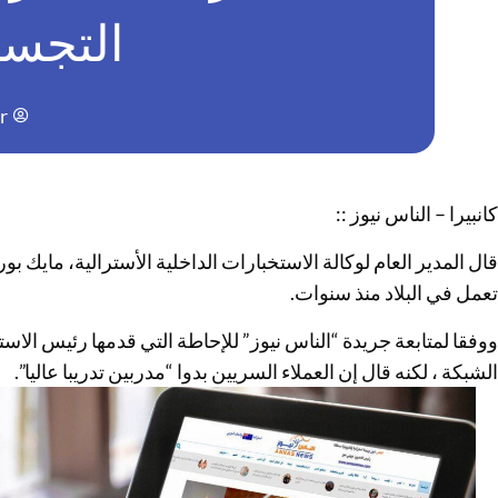
التجسس
r
كانبيرا – الناس نيوز ::
قال المدير العام لوكالة الاستخبارات الداخلية الأسترالية، ماي
تعمل في البلاد منذ سنوات.
ووفقا لمتابعة جريدة “الناس نيوز” للإحاطة التي قدمها رئيس الاس
الشبكة ، لكنه قال إن العملاء السريين بدوا “مدربين تدريبا عاليا”.