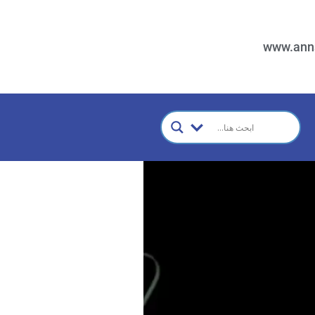
www.ann