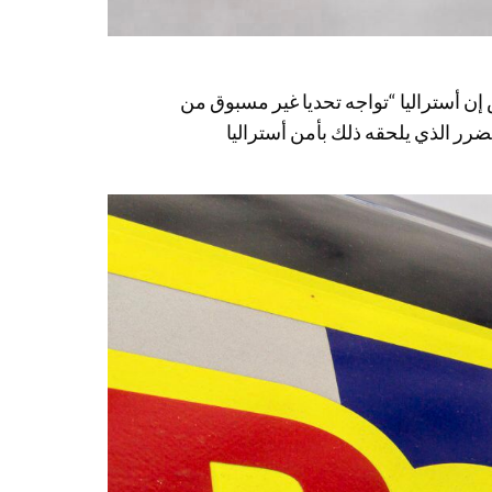
 إن أستراليا “تواجه تحديا غير مسبوق من
لضرر الذي يلحقه ذلك بأمن أستراليا