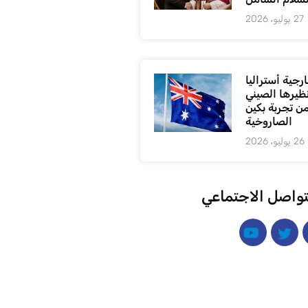
27 يوليو، 2026
رجية أستراليا
ظيرها الصيني
من تجربة بكين
الصاروخية
26 يوليو، 2026
تواصل الاجتماعي