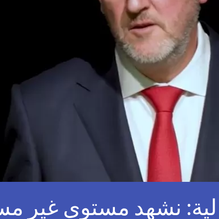
الية: نشهد مستوى غير م