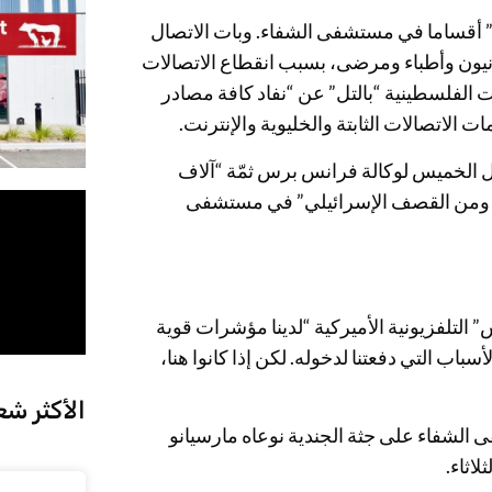
 أقساما في مستشفى الشفاء. وبات الاتصال
نيون وأطباء ومرضى، بسبب انقطاع الاتصالات
ت الفلسطينية “بالتل” عن “نفاد كافة مصادر
 الاتصالات الثابتة والخليوية والإنترنت.
ل الخميس لوكالة فرانس برس ثمّة “آلاف
وع ومن القصف الإسرائيلي” في مستشفى
 التلفزيونية الأميركية “لدينا مؤشرات قوية
اب التي دفعتنا لدخوله. لكن إذا كانوا هنا،
الأكثر شع
 الشفاء على جثة الجندية نوعاه مارسيانو