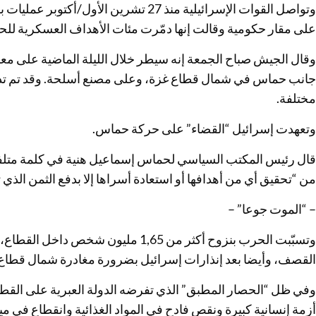
وتواصل القوات الإسرائيلية منذ 27 تشرين 
على مقار حكومية وقالت إنها دمّرت مئات الأهداف العسكرية للح
وقال الجيش صباح الجمعة إنه سيطر خلال الليلة الماضية على معقل
جانب حماس في شمال قطاع غزة، وعلى مصنع أسلحة. وقد تم تدم
مختلفة.
وتعهدت إسرائيل “القضاء” على حركة حماس.
قال رئيس المكتب السياسي لحماس إسماعيل هنية في كلمة متلفزة
من “تحقيق أي من أهدافها أو استعادة أسراها إلا بدفع الثمن الذي 
– “الموت جوعا” –
القصف، وأيضا بعد إنذارات إسرائيل بضرورة مغادرة شمال قطاع 
وفي ظل “الحصار المطبق” الذي تفرضه الدولة العبرية على القطاع 
أزمة إنسانية كبيرة ونقص فادح في المواد الغذائية وانقطاع في م