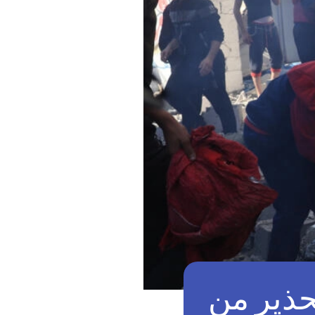
حذير من