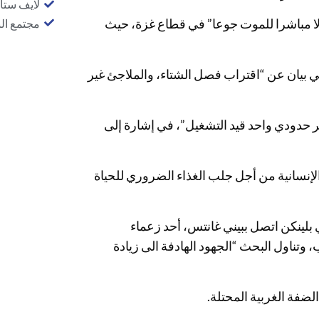
لايف ستا
الا مباشرا للموت جوعا” في قطاع غزة، حيث
مجتمع ال
في بيان عن “اقتراب فصل الشتاء، والملاجئ غير
بر حدودي واحد قيد التشغيل”، في إشارة إلى
إنسانية من أجل جلب الغذاء الضروري للحياة
 بلينكن اتصل ببيني غانتس، أحد زعماء
 وتناول البحث “الجهود الهادفة الى زيادة
لضفة الغربية المحتلة.