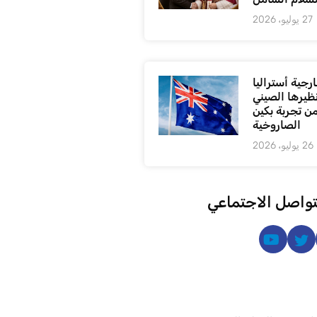
27 يوليو، 2026
رجية أستراليا
ظيرها الصيني
من تجربة بكين
الصاروخية
26 يوليو، 2026
تواصل الاجتماعي