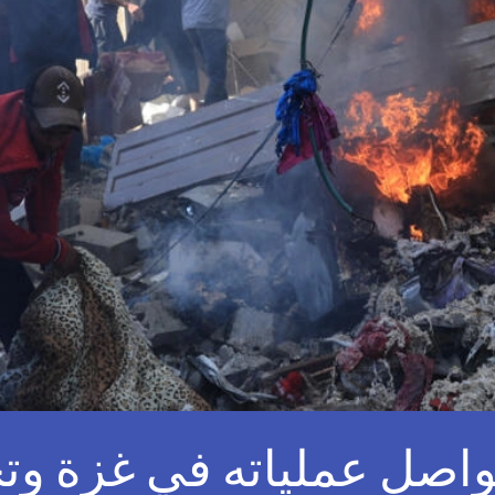
واصل عملياته في غزة وت