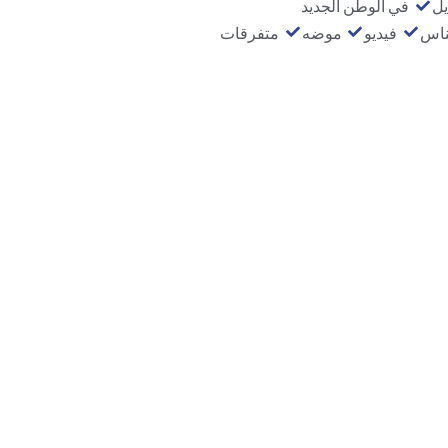
يل
في الوطن الجديد
ناس
فيديو
موضه
متفرقات