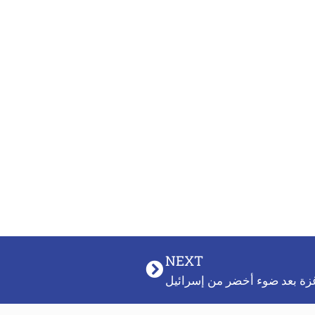
NEXT
زة بعد ضوء أخضر من إسرائيل