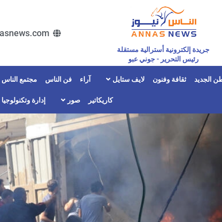
asnews.com
جريدة إلكترونية أسترالية مستقلة
رئيس التحرير - جوني عبو
ن الجديد
ثقافة وفنون
لايف ستايل
آراء
فن الناس
مجتمع الناس
كاريكاتير
صور
إدارة وتكنولوجيا