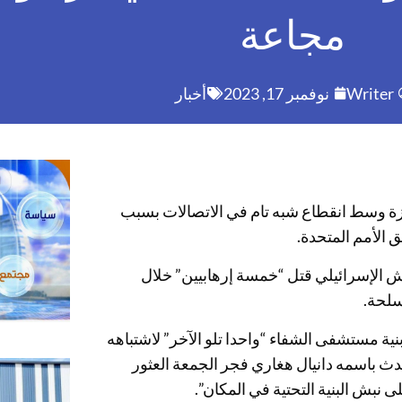
مجاعة
Writer
نوفمبر 17, 2023
أخبار
زة وسط انقطاع شبه تام في الاتصالات بسبب
ق الأمم المتحدة.
ش الإسرائيلي قتل “خمسة إرهابيين” خلال
سلحة.
ية مستشفى الشفاء “واحدا تلو الآخر” لاشتباهه
ث باسمه دانيال هغاري فجر الجمعة العثور
بش البنية التحتية في المكان”.