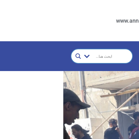
www.ann