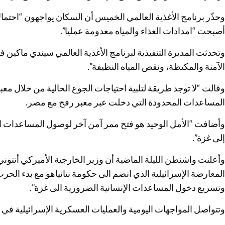
وحذّر برنامج الأغذية العالمي الخميس أن السكان يواجهون “احتم
أصبحت “امدادات الغذاء والمياه معدومة عمليا”.
وتحدثت المديرة التنفيذية لبرنامج الأغذية العالمي سيندي ماكين 
الآمنة والمكتظة، ونقص المياه النظيفة”.
وقالت “لا توجد طريقة لتلبية احتياجات الجوع الحالية من خلال مع
المساعدات المحدودة التي دخلت عبر معبر رفح مع مصر.
وأضافت “الأمل الوحيد هو فتح ممر آمن آخر لوصول المساعدات ال
إلى غزة”.
وأعلنت واشنطن الليلة الماضية أن وزير الخارجية الأميركي أنتوني
المعارضة الإسرائيلية الذي انضم الى حكومة نتانياهو مع بدء الحرب،
وتسريع دخول المساعدات الإنسانية الضرورية الى غزة”.
وتتواصل المواجهات اليومية والعمليات العسكرية الإسرائيلية في ا