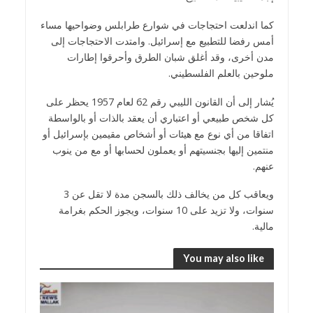
كما اندلعت احتجاجات في شوارع طرابلس وضواحيها مساء
أمس رفضا للتطبيع مع إسرائيل. وامتدت الاحتجاجات إلى
مدن أخرى، وقد أغلق شبان الطرق وأحرقوا إطارات
ملوحين بالعلم الفلسطيني.
يُشار إلى أن القانون الليبي رقم 62 لعام 1957 يحظر على
كل شخص طبيعي أو اعتباري أن يعقد بالذات أو بالواسطة
اتفاقا من أي نوع مع هيئات أو أشخاص مقيمين بإسرائيل أو
منتمين إليها بجنسيتهم أو يعملون لحسابها أو مع من ينوب
عنهم.
ويعاقب كل من يخالف ذلك بالسجن مدة لا تقل عن 3
سنوات، ولا تزيد على 10 سنوات، ويجوز الحكم بغرامة
مالية.
You may also like