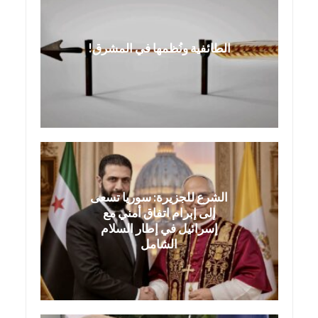
الطائفية ونُظمها في المشرق!
الشرع للجزيرة: سوريا تسعى
إلى إبرام اتفاق أمني مع
إسرائيل في إطار السلام
الشامل