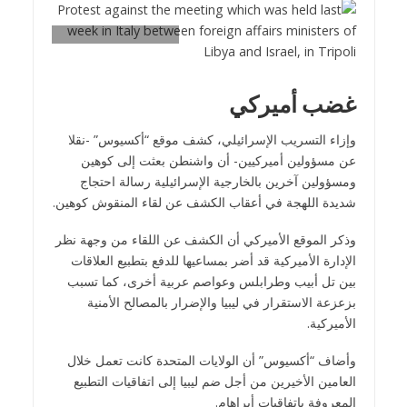
غضب أميركي
وإزاء التسريب الإسرائيلي، كشف موقع “أكسيوس” -نقلا
عن مسؤولين أميركيين- أن واشنطن بعثت إلى كوهين
ومسؤولين آخرين بالخارجية الإسرائيلية رسالة احتجاج
شديدة اللهجة في أعقاب الكشف عن لقاء المنقوش كوهين.
وذكر الموقع الأميركي أن الكشف عن اللقاء من وجهة نظر
الإدارة الأميركية قد أضر بمساعيها للدفع بتطبيع العلاقات
بين تل أبيب وطرابلس وعواصم عربية أخرى، كما تسبب
بزعزعة الاستقرار في ليبيا والإضرار بالمصالح الأمنية
الأميركية.
وأضاف “أكسيوس” أن الولايات المتحدة كانت تعمل خلال
العامين الأخيرين من أجل ضم ليبيا إلى اتفاقيات التطبيع
المعروفة باتفاقيات أبراهام.