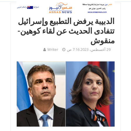
أخبار
الدبيبة يرفض التطبيع وإسرائيل
تتفادى الحديث عن لقاء كوهين-
منقوش
29 أغسطس، 2023 7:16 ص
Writer