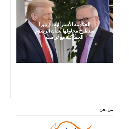
الحكومة الأسترالية : كانبيرا
ستطرح مخاوفها بشأن الرسوم
الجمركية مع ترامب
من نحن