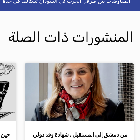
المفاوضات بين طرفي الحرب في السودان تستأنف في جدة
المنشورات ذات الصلة
من دمشق إلى المستقبل ، شهادة وفد دولي
حين ت