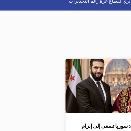
بري لقطاع غزة رغم التحذيرات
 سوريا تسعى إلى إبرام