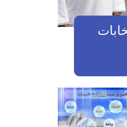
خابات