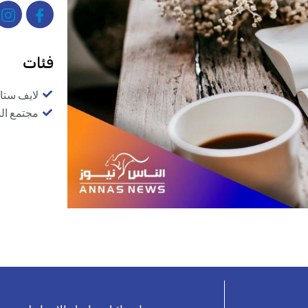
فئات
لايف ستا
مجتمع ال