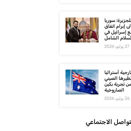
لجزيرة: سوريا
ى إبرام اتفاق
ع إسرائيل في
لسلام الشامل
27 يوليو، 2026
رجية أستراليا
ظيرها الصيني
من تجربة بكين
الصاروخية
26 يوليو، 2026
تواصل الاجتماعي