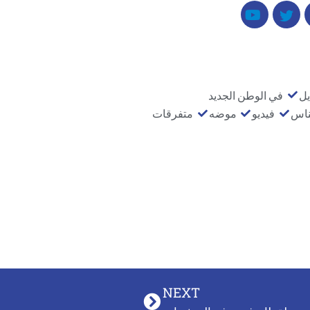
يل
في الوطن الجديد
ناس
فيديو
موضه
متفرقات
NEXT