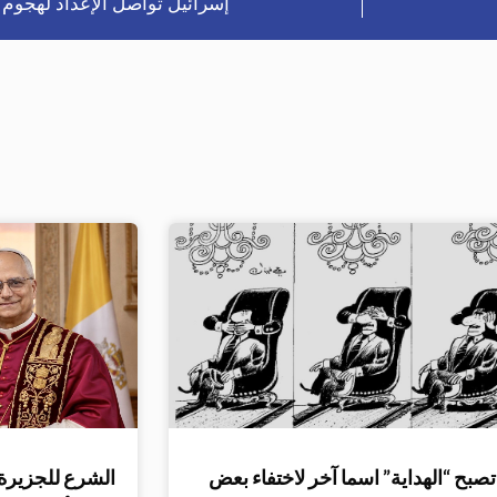
إسرائيل تواصل الإعداد لهجوم 
صبح “الهداية” اسما آخر لاختفاء بعض
الشرع للجزيرة: