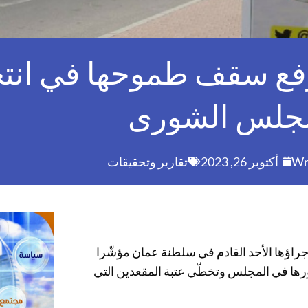
ترفع سقف طموحها في انت
جلس الشورى
Wr
أكتوبر 26, 2023
تقارير وتحقيقات
راؤها الأحد القادم في سلطنة عمان مؤشّرا
ورها في المجلس وتخطّي عتبة المقعدين التي