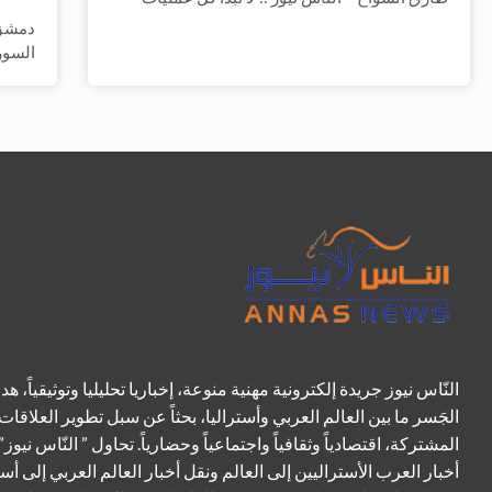
دمشق 
السو
النّاس نيوز جريدة إلكترونية مهنية منوعة، إخباريا تحليليا وتوثيقياً، هد
الجَسر ما بين العالم العربي وأستراليا، بحثاً عن سبل تطوير العلاقات
المشتركة، اقتصادياً وثقافياً واجتماعياً وحضارياً. تحاول ” النّاس نيوز”
أخبار العرب الأستراليين إلى العالم ونقل أخبار العالم العربي إلى أست