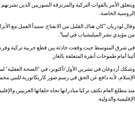
ويتعلق الأمر بالقوات التركية والمرتزقة السوريين الذين نشرتهم
الروسية الخاصة.
وقال لودريان “كان هناك القليل من الانفتاح. سنبدأ العمل مع الأترا
من مؤيدي نشر الميليشيات في ليبيا”.
أثينا أمام طموحات أنقرة المتعلقة بالغاز.
وشكك أردوغان في تشرين الأول/أكتوبر، في “الصحة العقلية” لما
الإسلام، لأنه دافع عن الحق في رسم صور كاريكاتورية للنبي مح
منذ مطلع العام تكثف تركيا مبادراتها تجاه حلفائها الغربيين والإق
الإقليمية والدولية.