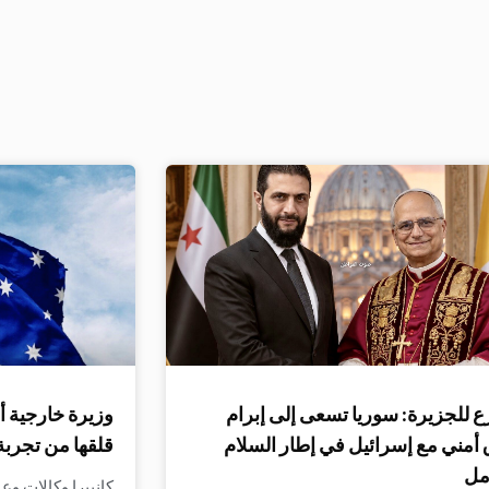
 للجزيرة: سوريا تسعى إلى إبرام
وزيرة خارجية أ
 أمني مع إسرائيل في إطار السلام
قلقها من تجربة
مل
كانبيرا وكالات وع