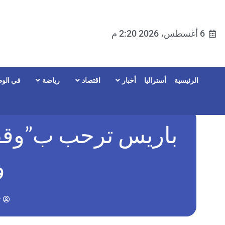
6 أغسطس، 2026 2:20 م
الرئيسية
أستراليا
أخبار
اقتصاد
رياضة
في الوط
باريس ترحب ب”وقف ف
و
r