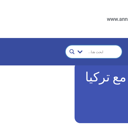
www.ann
ع تركيا