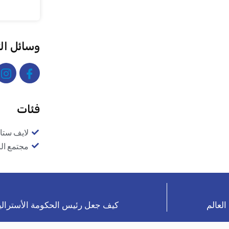
وسائل ال
فئات
لايف ستا
مجتمع ال
كيف جعل رئيس الحكومة الأسترالية 