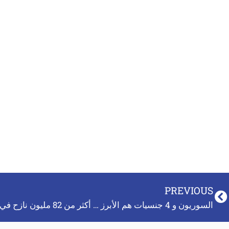
PREVIOUS
السوريون و 4 جنسيات هم الأبرز … أكثر من 82 مليون نازح في العالم