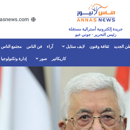
asnews.com
جريدة إلكترونية أسترالية مستقلة
رئيس التحرير - جوني عبو
ن الجديد
ثقافة وفنون
لايف ستايل
آراء
فن الناس
مجتمع الناس
كاريكاتير
صور
إدارة وتكنولوجيا