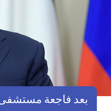
بعد فاجعة مستشفى ا