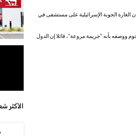
 إن الغارة الجوية الإسرائيلية على مستشفى في
م ووصفه بأنه “جريمة مروعة”، قائلا إن الدول
الأكثر شع
م