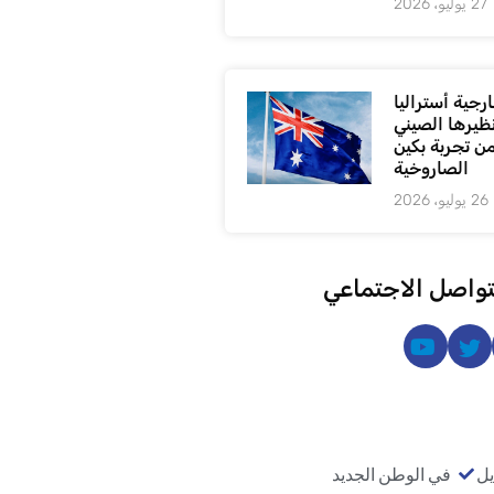
27 يوليو، 2026
رجية أستراليا
ظيرها الصيني
من تجربة بكين
الصاروخية
26 يوليو، 2026
تواصل الاجتماعي
يل
في الوطن الجديد