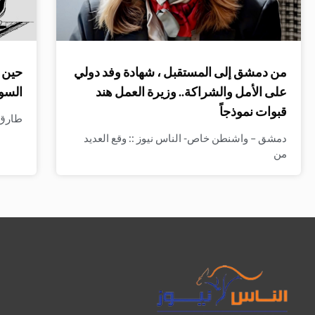
من دمشق إلى المستقبل ، شهادة وفد دولي
حين ت
على الأمل والشراكة.. وزيرة العمل هند
السو
قبوات نموذجاً
طارق ا
دمشق – واشنطن خاص- الناس نيوز :: وقع العديد
من