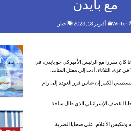
مع بايدن
Writer
أكتوبر 18, 2023
أخبار
كان مقررا مع الرئيس الأميركي جو بايدن، في
 غزة، الثلاثاء، أدت إلى مقتل المئات.
لسطيني الكبير إن عباس قرر العودة إلى رام
ئيس الفلسطيني الحداد 3 أيام على ضحايا القصف الإسرائيلي الذي طال ساحة
لوكالة الفلسطينية إن عباس أعلن “الحداد العام لمدة 3 أيام وتنكيس الأعلام، على ضحايا الضربة