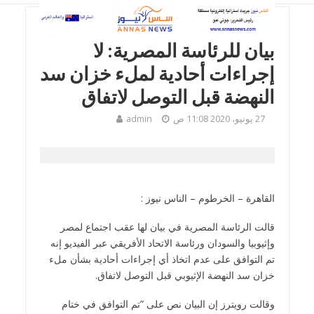
أخبار
•
اقتصاد عالمي
•
اقتصاد عربي
•
سياسة عالمية
•
سياسة عربية
بيان للرئاسة المصرية: لا
إجراءات أحادية لملء خزان سد
النهضة قبل التوصل لاتفاق
27 يونيو، 2020 11:08 ص
admin
القاهرة – الخرطوم – الناس نيوز :
قالت الرئاسة المصرية في بيان لها عقب اجتماع لمصر
وإثيوبيا والسودان ورئاسة الاتحاد الأفريقي عبر الفيديو إنه
تم التوافق على عدم اتخاذ أي إجراءات أحادية بشأن ملء
خزان سد النهضة الإثيوبي قبل التوصل لاتفاق.
وقالت رويترز إن البيان نص على ”تم التوافق في ختام