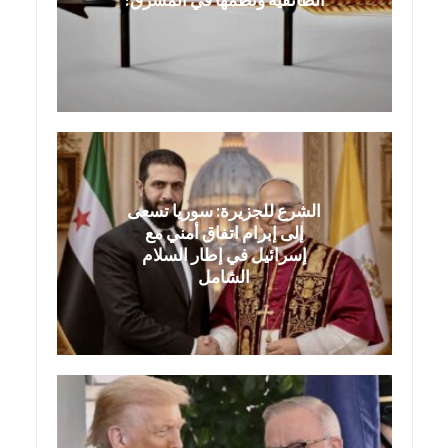
الشرع للجزيرة: سوريا تسعى
إلى إبرام اتفاق أمني مع
إسرائيل في إطار السلام
الشامل