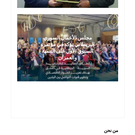
مجلس الأعمال السوري
البريطاني يؤكد في مؤتمره
السنوي الأول على التنمية
والعمران
من نحن