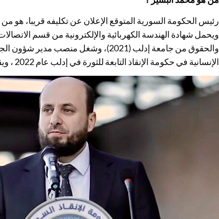
والحقوق من جامعة إدلب (2021)، وشغل منصب 
الإنسانية في حكومة الإنقاذ التابعة للثورة في إدلب عام 2022 ، ويقال انه يحمل الجنسية التركية .