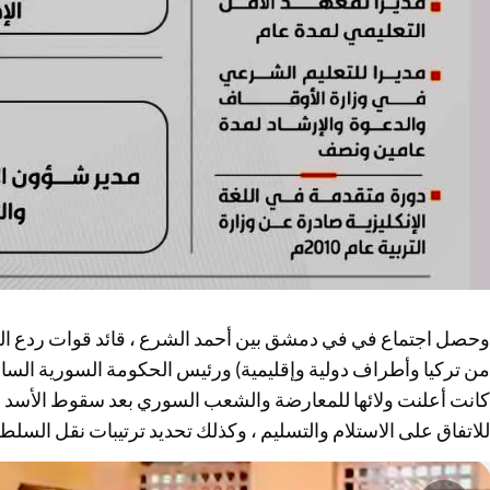
وحصل اجتماع في في دمشق بين أحمد الشرع ، قائد قوات ردع الع
من تركيا وأطراف دولية وإقليمية) ورئيس الحكومة السورية السابقة
كانت أعلنت ولائها للمعارضة والشعب السوري بعد سقوط الأسد وه
للاتفاق على الاستلام والتسليم ، وكذلك تحديد ترتيبات نقل الس