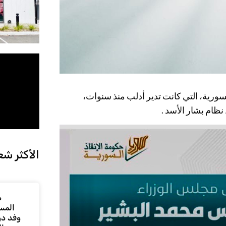
ورية، التي كانت تدير أدلب منذ سنوات،
نظام بشار الأسد .
الأكثر شع
م
المس
وفد دو