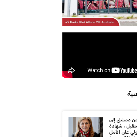
بية
ن دمشق إلى
تقبل ، شهادة
لي على الأمل