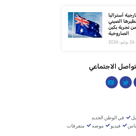
رجية أستراليا
ظيرها الصيني
من تجربة بكين
الصاروخية
26 يوليو، 2026
تواصل الاجتماعي
يل
في الوطن الجديد
ناس
فيديو
موضه
متفرقات