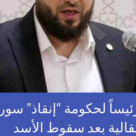
يساً لحكومة “إنقاذ” سوري
قالية بعد سقوط الأسد