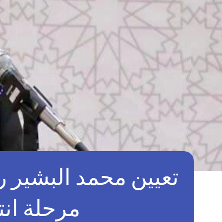
تعيين محمد البشير رئ
مرحلة انت