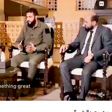
من هو محمد البشير ؟