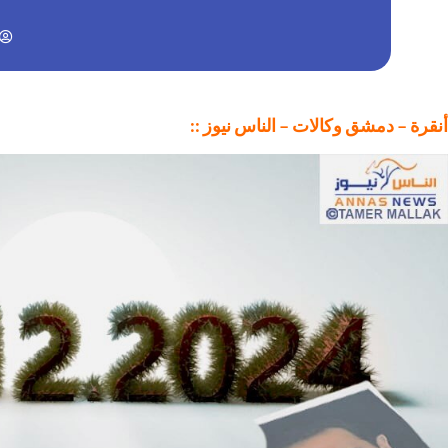
أنقرة – دمشق وكالات – الناس نيوز ::