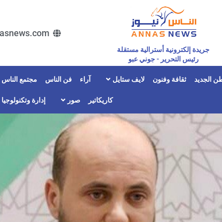
asnews.com
جريدة إلكترونية أسترالية مستقلة
رئيس التحرير - جوني عبو
ن الجديد
ثقافة وفنون
لايف ستايل
آراء
فن الناس
مجتمع الناس
كاريكاتير
صور
إدارة وتكنولوجيا