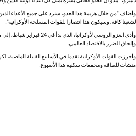
دنيبرو، “يبدو أن العدو الحالي بشره يمثل كل أعداء دولتنا الذين وا
وأضاف “من خلال هزيمة هذا العدو، سنرد على جميع الأعداء الذين 
لشعبنا كافة. وسيكون هذا انتصارا للقوات المسلحة الأوكرانية”.
وأدى الغزو الروسي لأوكرانيا، الذ
وإلحاق الضرر بالاقتصاد العالمي.
وأحرزت القوات الأوكرانية تقدما في الأسابيع القليلة الماضية،
منشآت للطاقة ومجمعات سكنية هذا الأسبوع.