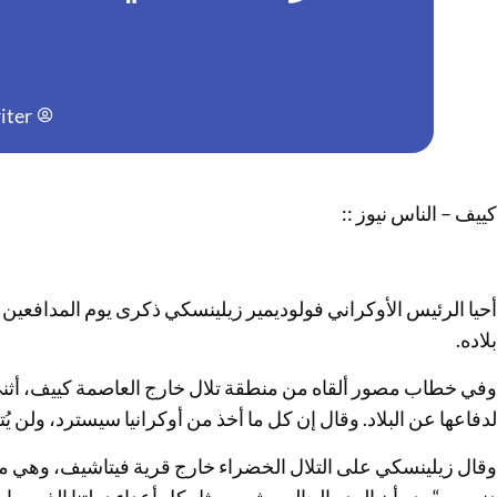
iter
كييف – الناس نيوز ::
أحيا الرئيس الأوكراني فولوديمير زيلينسكي ذكرى يوم المدافعين 
بلاده.
وفي خطاب مصور ألقاه من منطقة تلال خارج العاصمة كييف، أثنى
لدفاعها عن البلاد. وقال إن كل ما أخذ من أوكرانيا سيسترد، ولن ي
وقال زيلينسكي على التلال الخضراء خارج قرية فيتاشيف، وهي م