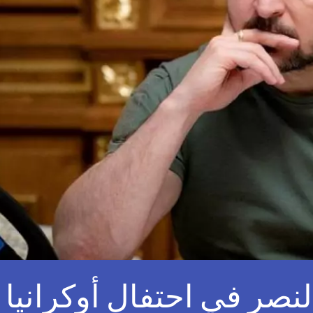
نصر في احتفال أوكرانيا 