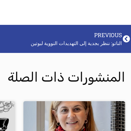
PREVIOUS
الناتو: ننظر بجدية إلى التهديدات النووية لبوتين
المنشورات ذات الصلة