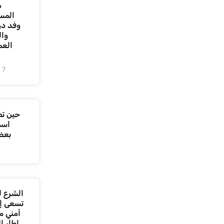
م
المس
وفد دو
وال
العم
7 أغسطس، 2026
حين تص
اسم
بعض
الشرع ل
تسعى إل
أمني م
إطار ا