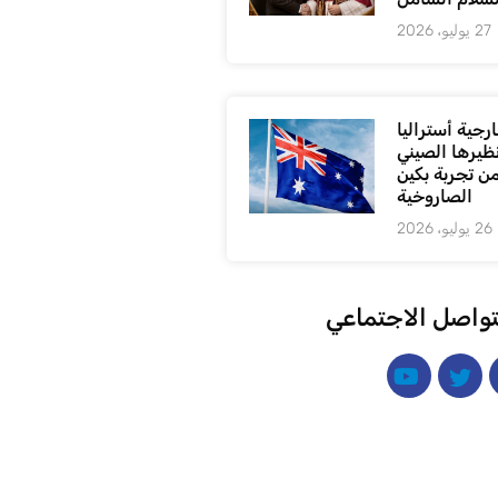
27 يوليو، 2026
رجية أستراليا
ظيرها الصيني
من تجربة بكين
الصاروخية
26 يوليو، 2026
تواصل الاجتماعي