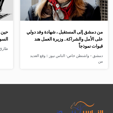
من دمشق إلى المستقبل ، شهادة وفد دولي
حين ت
على الأمل والشراكة.. وزيرة العمل هند
السو
قبوات نموذجاً
طارق ا
دمشق – واشنطن خاص- الناس نيوز :: وقع العديد
من