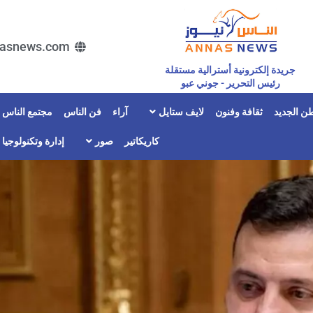
asnews.com
جريدة إلكترونية أسترالية مستقلة
رئيس التحرير - جوني عبو
ن الجديد
ثقافة وفنون
لايف ستايل
آراء
فن الناس
مجتمع الناس
كاريكاتير
صور
إدارة وتكنولوجيا