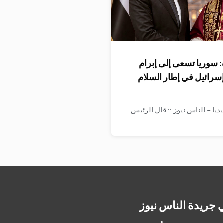
 سوريا تسعى إلى إبرام
إسرائيل في إطار السلام
ا – الناس نيوز :: قال الرئيس
 جريدة الناس نيوز