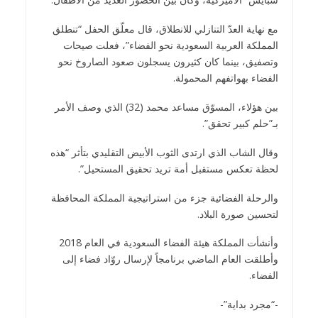
مع نهاية العدّ التنازلي للانطلاق، قال معلّق الحفل “تنطلق
المملكة العربية السعودية نحو الفضاء”، فعلت صيحات
وتصفيق، بينما كان كثيرون يسجلون صعود الصاروخ نحو
الفضاء بهواتفهم المحمولة.
بين هؤلاء، المسوّق مساعد محمد (32) الذي وصف الأمر
بـ”حلم كبير تحقق”.
وقال الشاب الذي ارتدى الثوب الأبيض التقليدي بتأثر “هذه
لحظة تعكس مستقبل أمة تريد تحقيق المستحيل”.
والرحلة الفضائية جزء من استراتيجية المملكة المحافظة
لتحسين صورة البلاد.
وأنشأت المملكة هيئة الفضاء السعودية في العام 2018
وأطلقت العام الماضي برنامجاً لإرسال روّاد فضاء إلى
الفضاء.
-“مجرد بداية”-