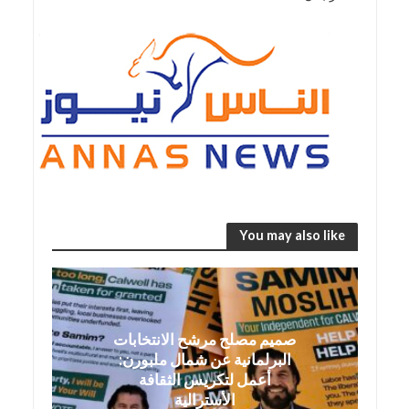
You may also like
صميم مصلح مرشح الانتخابات
البرلمانية عن شمال ملبورن:
أعمل لتكريس الثقافة
الأسترالية