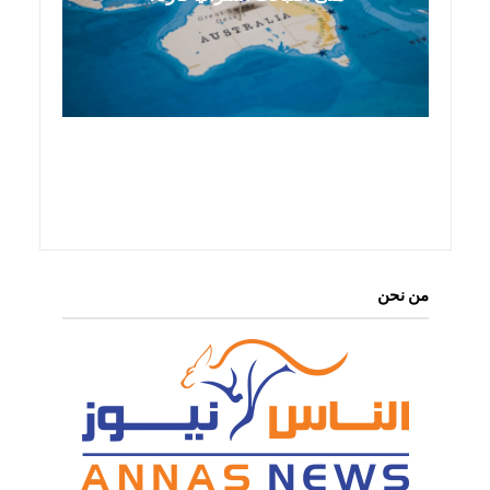
من نحن