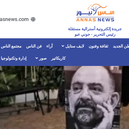
asnews.com
جريدة إلكترونية أسترالية مستقلة
رئيس التحرير - جوني عبو
ن الجديد
ثقافة وفنون
لايف ستايل
آراء
فن الناس
مجتمع الناس
كاريكاتير
صور
إدارة وتكنولوجيا