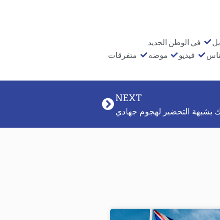
يل
في الوطن الجديد
ناس
فيديو
موضه
متفرقات
NEXT