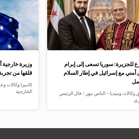
 للجزيرة: سوريا تسعى إلى إبرام
وزيرة خارجية أ
 أمني مع إسرائيل في إطار السلام
قلقها من تجربة
مل
كانبيرا وكالات وع
الخارجية
وكالات وميديا – الناس نيوز :: قال الرئيس
ري