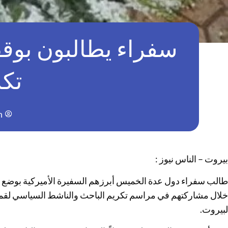
سفراء يطالبون بوق
تكر
n
بيروت – الناس نيوز :
طالب سفراء دول عدة الخميس أبرزهم السفيرة الأميركية بوضع حدّ
خلال مشاركتهم في مراسم تكريم الباحث والناشط السياسي لقمان 
لبيروت.