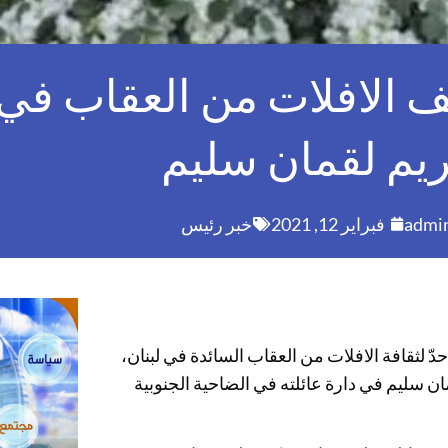
ف الافلات من العقاب في
يم لقمان سليم
admi
فبراير 12, 2021
خبر رئيس
 لثقافة الافلات من العقاب السائدة في لبنان،
سليم في دارة عائلته في الضاحية الجنوبية