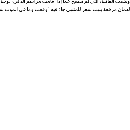
وضعت العائلة، التي لم تفصح عما إذا أقامت مراسم الدفن، لوحة 
لقمان مرفقة ببيت شعر للمتنبي جاء فيه “وقفت وما في الموت ش