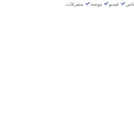
ناس
فيديو
موضه
متفرقات