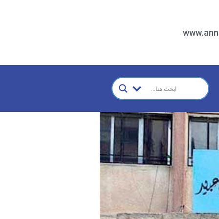
www.ann