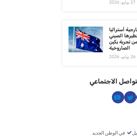
27 يوليو، 2026
رجية أستراليا
ظيرها الصيني
من تجربة بكين
الصاروخية
26 يوليو، 2026
تواصل الاجتماعي
يل
في الوطن الجديد