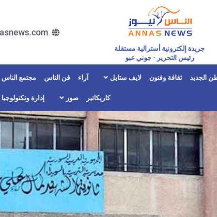
asnews.com
جريدة إلكترونية أسترالية مستقلة
رئيس التحرير - جوني عبو
ن الجديد
ثقافة وفنون
لايف ستايل
آراء
فن الناس
مجتمع الناس
كاريكاتير
صور
إدارة وتكنولوجيا