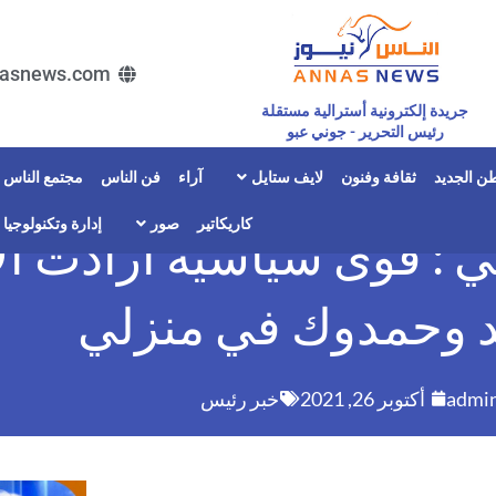
asnews.com
جريدة إلكترونية أسترالية مستقلة
رئيس التحرير - جوني عبو
ن الجديد
ثقافة وفنون
لايف ستايل
آراء
فن الناس
مجتمع الناس
كاريكاتير
صور
إدارة وتكنولوجيا
ي : قوى سياسية أرادت ال
 وحمدوك في منزلي
admi
أكتوبر 26, 2021
خبر رئيس