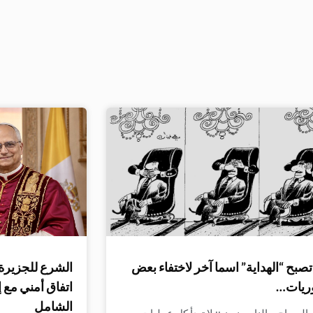
صبح “الهداية” اسما آخر لاختفاء بعض
الشرع للجزيرة:
ريات…
اتفاق أمني مع 
الشامل