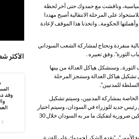
 السياسية، وناقشت مع حمدوك حتى آخر لحظة
ستحواذ على المرحلة الانتقالية أصبح مهددا
ملتها الحكومة.. واتخذنا هذا الموقف لإعادة
تقالية منفردة ونحتاج لمشاركة الشعب السوداني
الثورة”. وفق تعبيره .
الأكثر شع
ثورة.. وسنشكل هياكل العدالة من بينها
 تشكيل هياكل العدالة وستنجز المرحلة
م
السلطة للمدنيين”.
المس
وفد دو
د الخاصة بمشاركة المدنيين، وسيتم تشكيل
وال
ئيس جديد للوزراء في السودان، وسيتم اختيار
العم
وزير من كل ولاية سودانية في الحكومة المقبلة.. ولجنة إزالة التمكين ضرورية لتفكيك ما مر به السودان خلال 30
7 أغسطس، 2026
 الأمور”، “نقدم الشكر لحمدوك على الفترة