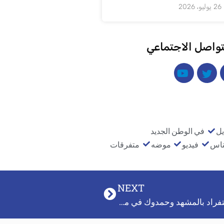
26 يوليو، 2026
تواصل الاجتماعي
يل
في الوطن الجديد
ناس
فيديو
موضه
متفرقات
NEXT
قائد الجيش السوداني : قوى سياسية أرادت الاستفراد بالمشهد وحمدوك في منزلي