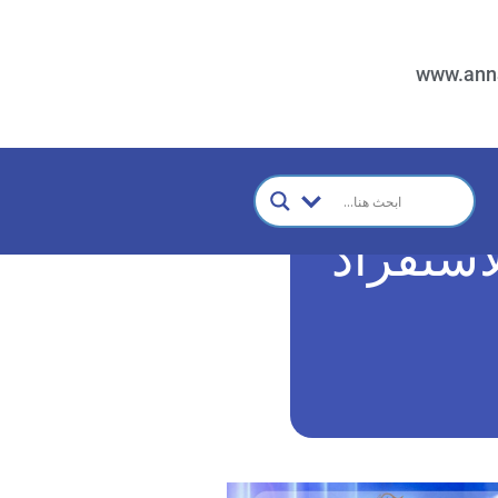
www.ann
استفراد