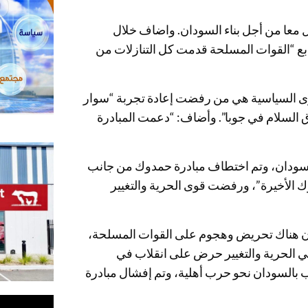
ل معا من أجل بناء السودان. واضاف خلال
ع “القوات المسلحة قدمت كل التنازلات من
وى السياسية هي من رفضت إعادة تجربة “سوار
فاق السلام في جوبا”. وأضاف: “دعمت المبادرة
السودان، وتم اختطاف مبادرة حمدوك من جانب
 الأخيرة”، ورفضت قوى الحرية والتغيير
“كان هناك تحريض وهجوم على القوات المسلحة،
 في الحرية والتغيير حرض على انقلاب في
 بالسودان نحو حرب أهلية، وتم إفشال مبادرة