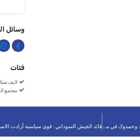
وسائل ال
فئات
لايف ستا
مجتمع ال
قائد الجيش السوداني : قوى سياسية أرادت الاستفراد بالمشهد وحمدوك في منزلي