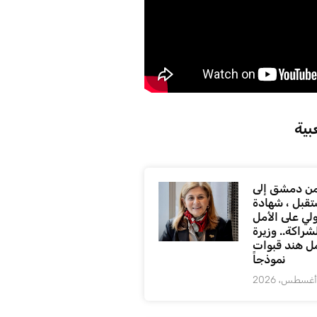
بية
ن دمشق إلى
تقبل ، شهادة
لي على الأمل
شراكة.. وزيرة
ل هند قبوات
نموذجاً