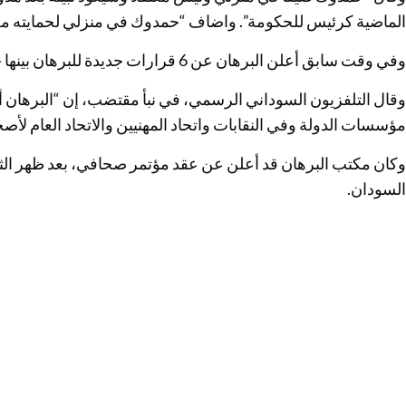
الماضية كرئيس للحكومة”. واضاف “حمدوك في منزلي لحمايته من 
وفي وقت سابق أعلن البرهان عن 6 قرارات جديدة للبرهان بينها حل النقابات والاتحادات المهنية.
وقال التلفزيون السوداني الرسمي، في نبأ مقتضب، إن “البرهان أ
مؤسسات الدولة وفي النقابات واتحاد المهنيين والاتحاد العام لأص
وكان مكتب البرهان قد أعلن عن عقد مؤتمر صحافي، بعد ظهر الثلا
السودان.