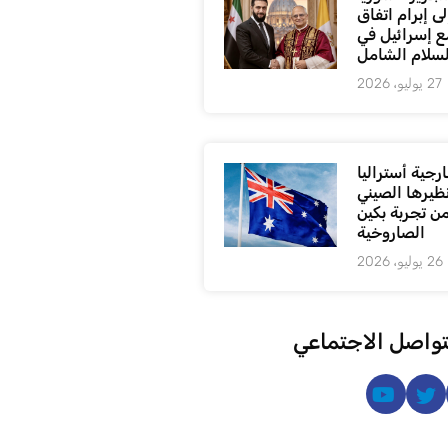
ى إبرام اتفاق
ع إسرائيل في
لسلام الشامل
27 يوليو، 2026
رجية أستراليا
ظيرها الصيني
من تجربة بكين
الصاروخية
26 يوليو، 2026
تواصل الاجتماعي