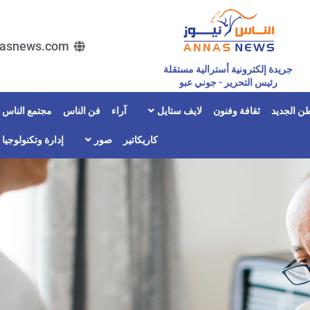
asnews.com
جريدة إلكترونية أسترالية مستقلة
رئيس التحرير - جوني عبو
ن الجديد
ثقافة وفنون
لايف ستايل
آراء
فن الناس
مجتمع الناس
كاريكاتير
صور
إدارة وتكنولوجيا