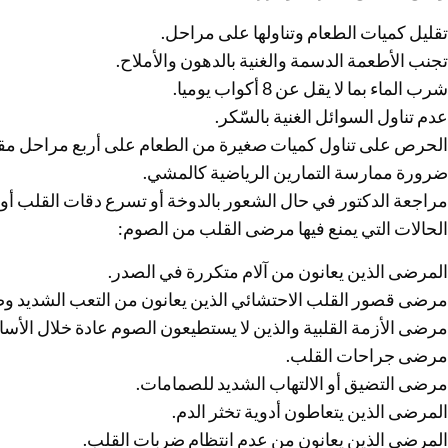
تقليل كميات الطعام وتناولها على مراحل.
تجنب الأطعمة الدسمة والغنية بالدهون والأملاح.
شرب الماء بما لا يقل عن 8 أكواب يوميا.
عدم تناول السوائل الغنية بالسّكر.
الحرص على تناول كميات صغيرة من الطعام على أربع مراحل مقس
ضرورة ممارسة التمارين الرياضية كالمشي.
مراجعة الدكتور في حال الشعور بالدوخة أو تسرع دقات القلب أو ال
الحالات التي يمنع فيها مرضى القلب من الصوم:
المرضى الذين يعانون من آلام متكررة في الصدر.
مرضى قصور القلب الاحتشائي الذين يعانون من التعب الشديد و
مرضى الأزمة القلبية والذين لا يستطيعون الصوم عادة خلال الأساب
مرضى جراحات القلب.
مرضى التضيق أو الالتهاب الشديد للصمامات.
المرضى الذين يتعاطون أدوية تخثر الدم.
المرضى الذين يعانون من عدم انتظام ضربات القلب.