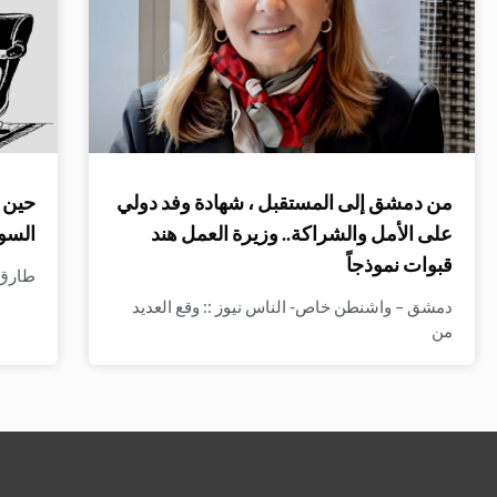
من دمشق إلى المستقبل ، شهادة وفد دولي
حين ت
على الأمل والشراكة.. وزيرة العمل هند
السو
قبوات نموذجاً
طارق ا
دمشق – واشنطن خاص- الناس نيوز :: وقع العديد
من