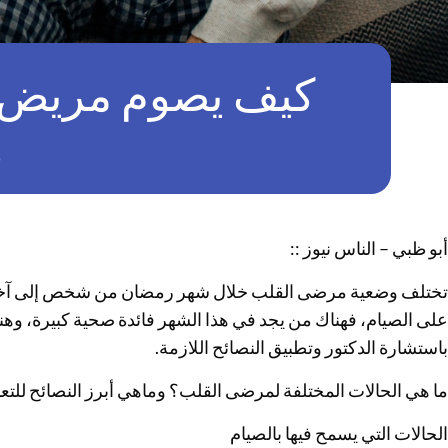
كيف يصوم مريض 
أبو ظبي – الناس نيوز ::
تختلف وضعية مرضى القلب خلال شهر رمضان من شخص إلى آخر 
على الصيام، فهناك من يجد في هذا الشهر فائدة صحية كبيرة، وهن
باستشارة الدكتور وتطبيق النصائح اللازمة.
ما هي الحالات المختلفة لمرضى القلب؟ وماهي أبرز النصائح للت
الحالات التي يسمح فيها بالصيام