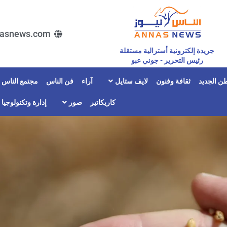
asnews.com
جريدة إلكترونية أسترالية مستقلة
رئيس التحرير - جوني عبو
ن الجديد
ثقافة وفنون
لايف ستايل
آراء
فن الناس
مجتمع الناس
كاريكاتير
صور
إدارة وتكنولوجيا