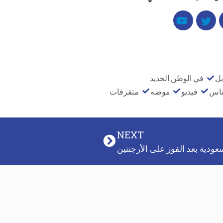
يل
في الوطن الجديد
ناس
فيديو
موضه
متفرقات
NEXT
عودية بعد الفوز على الأرجنتين