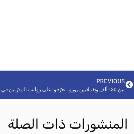
PREVIOUS
بين 130 ألف و6 ملايين يورو.. تعرّفوا على رواتب المدرّبين في قطر 2022
المنشورات ذات الصلة