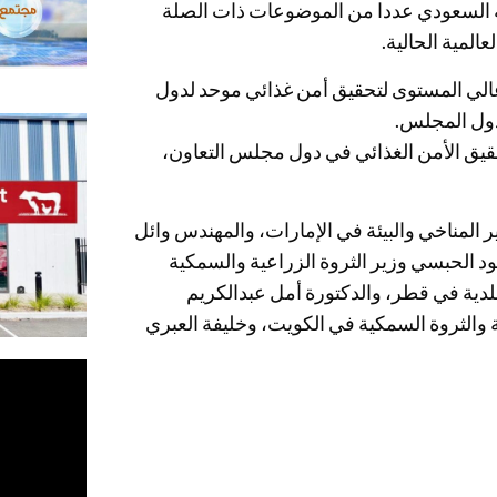
عة السعودي عددا من الموضوعات ذات الصلة
المية الحالية.
لي المستوى لتحقيق أمن غذائي موحد لدول
دول المجلس.
حقيق الأمن الغذائي في دول مجلس التعاون،
 المناخي والبيئة في الإمارات، والمهندس وائل
د الحبسي وزير الثروة الزراعية والسمكية
لدية في قطر، والدكتورة أمل عبدالكريم
 والثروة السمكية في الكويت، وخليفة العبري