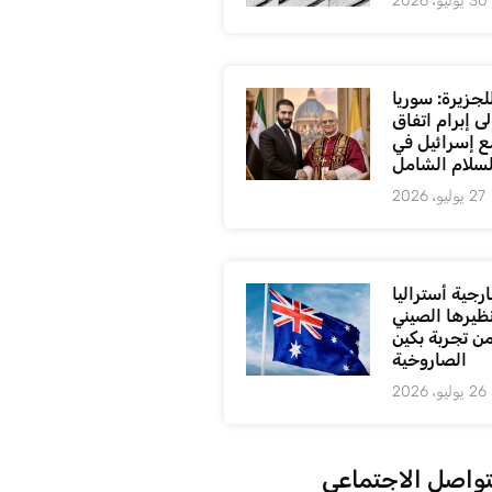
30 يوليو، 2026
لجزيرة: سوريا
ى إبرام اتفاق
ع إسرائيل في
لسلام الشامل
27 يوليو، 2026
رجية أستراليا
ظيرها الصيني
من تجربة بكين
الصاروخية
26 يوليو، 2026
تواصل الاجتماعي