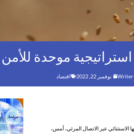
استراتيجية موحدة للأمن 
Writer
نوفمبر 22, 2022
اقتصاد
 الاستثنائي عبر الاتصال المرئي، أمس،