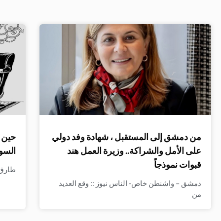
من دمشق إلى المستقبل ، شهادة وفد دولي
حين ت
على الأمل والشراكة.. وزيرة العمل هند
السو
قبوات نموذجاً
طارق ا
دمشق – واشنطن خاص- الناس نيوز :: وقع العديد
من