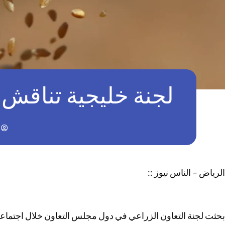
لجنة خليجية تناقش 
الرياض – الناس نيوز ::
بحثت لجنة التعاون الزراعي في دول مجلس التعاون خلال اجتماعها