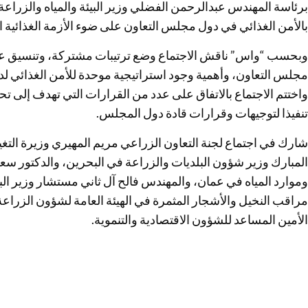
برئاسة المهندس عبدالرحمن الفضلي وزير البيئة والمياه والزرا
بالأمن الغذائي في دول مجلس التعاون على ضوء الأزمة الغذائية الع
وبحسب “واس” ناقش الاجتماع وضع ترتيبات مشتركة، وتنسيق عا
مجلس التعاون، وأهمية وجود استراتيجية موحدة للأمن الغذائي ل
واختتم الاجتماع بالاتفاق على عدد من القرارات التي تهدف إلى ت
تنفيذا لتوجيهات وقرارات قادة دول المجلس.
شارك في اجتماع لجنة التعاون الزراعي مريم المهيري وزيرة التغير
المبارك وزير شؤون البلديات والزراعة في البحرين، والدكتور سعو
وموارد المياه في عمان، والمهندس فالح آل ثاني مستشار وزير الب
مراقب النخيل والأشجار المثمرة في الهيئة العامة لشؤون الزراعة
الأمين المساعد للشؤون الاقتصادية والتنموية.