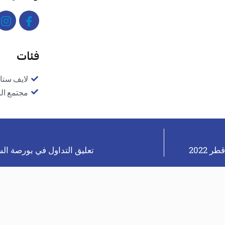
فئات
لايف ستا
مجتمع ال
تعليق التداول في بورصة الس