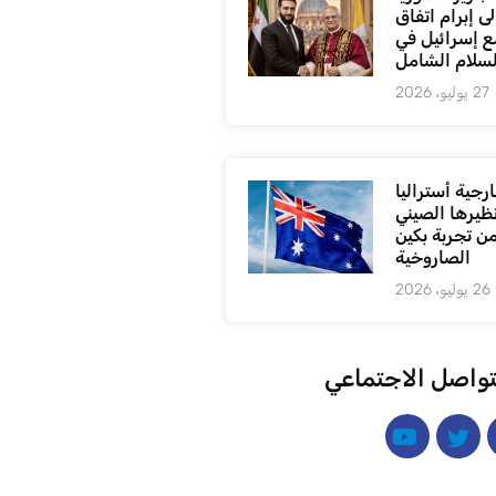
ى إبرام اتفاق
ع إسرائيل في
لسلام الشامل
27 يوليو، 2026
رجية أستراليا
ظيرها الصيني
من تجربة بكين
الصاروخية
26 يوليو، 2026
تواصل الاجتماعي