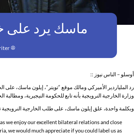
ماسك يرد على خطأ
iter
أوسلو – الناس نيوز ::
رد الملياردير الأميركي ومالك موقع “تويتر”، إيلون ماسك، على
وزارة الخارجية النرويجية بأنه تابع للحكومة النيجيرية، ومطالبة 
وبكلمة واحدة، علق إيلون ماسك، على طلب الخارجية النرويجية ت
 as we enjoy our excellent bilateral relations and close
ria, we would much appreciate if you could label us as