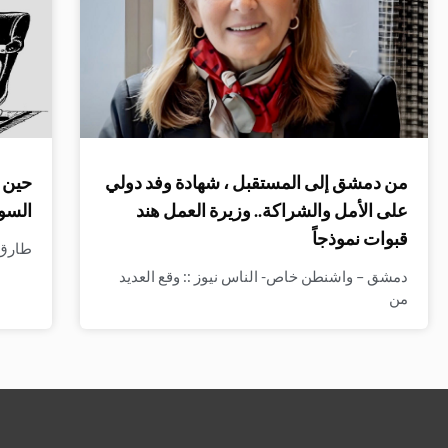
من دمشق إلى المستقبل ، شهادة وفد دولي
حين ت
على الأمل والشراكة.. وزيرة العمل هند
السو
قبوات نموذجاً
طارق ا
دمشق – واشنطن خاص- الناس نيوز :: وقع العديد
من