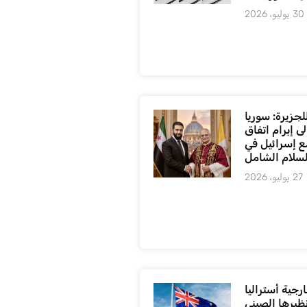
30 يوليو، 2026
لجزيرة: سوريا
ى إبرام اتفاق
ع إسرائيل في
لسلام الشامل
27 يوليو، 2026
رجية أستراليا
ظيرها الصيني