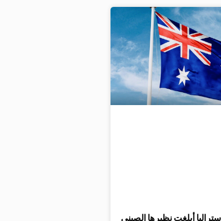
ستراليا أبلغت نظيرها الصيني