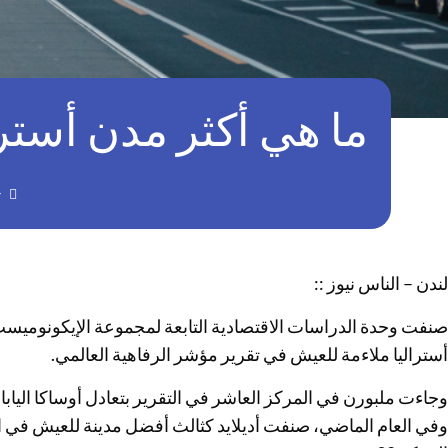
ما هي أكثر مدن أسترالي
r
لندن – الناس نيوز ::
صنفت وحدة الدراسات الاقتصادية التابعة لمجموعة الإيكونوميس
أستراليا ملاءمة للعيش في تقرير مؤشر الرفاهية العالمي.
وجاءت ملبورن في المركز العاشر في التقرير بتعادل أوساكا اليابان