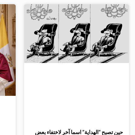
حين تصبح “الهداية” اسما آخر لاختفاء بعض