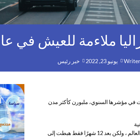
ا ملاءمة للعيش في عام 022
Write
يونيو 23, 2022
خبر رئيس
ت في مؤشرها السنوي، ملبورن كأكثر مدن
ية
وفي العام الماضي، صنفت أديلايد كثالث أفضل مدينة للعيش في العالم ، ولكن بعد 12 شهرًا فقط هبطت إلى