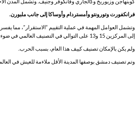
كوبنهاجن وزيوريخ وكالجاري وفانكوفر وجنيف. وتشمل المدن الأخ
فرانكفورت وتورونتو وأمستردام وأوساكا إلى جانب ملبورن.
وتشمل العوامل المهمة في عملية التقييم “الاستقرار”، مما ي
إلى المركزين 15 و13 على التوالي في التصنيف العالمي في ضوء الهجوم الروسي على أوكرانيا.
ولم يكن بالإمكان تصنيف كييف هذا العام، بسبب الحرب.
وتم تصنيف دمشق بوصفها المدينة الأقل ملاءمة للعيش في العالم