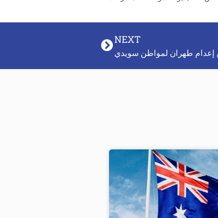
NEXT
ن إعدام طهران لمواطن سويدي