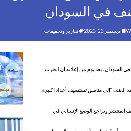
نف في السودان
Wr
ديسمبر 23, 2023
تقارير وتحقيقات
في السودان، بعد يوم من إعلانه أن الحرب
د العنف “إلى مناطق تستضيف أعدادا كبيرة
ف المنتشر وتراجع الوضع الإنساني في