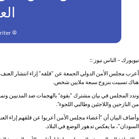
الع
iter
نيويورك – الناس نيوز ::
أعرب مجلس الأمن الدولي الجمعة عن “قلقه” إزاء انتشار العنف 
هناك تسببت بنزوح سبعة ملايين شخص.
وندد المجلس في بيان مشترك “بقوة” بالهجمات ضد المدنيين وتمد
من النازحين واللاجئين وطالبي اللجوء”.
وأضاف البيان أن “أعضاء مجلس الأمن أعربوا عن قلقهم إزاء العن
السودان”، ما يعكس تدهور الوضع في البلاد.