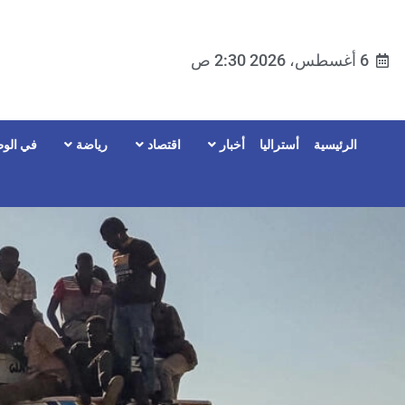
6 أغسطس، 2026 2:30 ص
الرئيسية
أستراليا
أخبار
اقتصاد
رياضة
في الوط