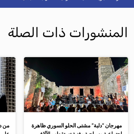
المنشورات ذات الصلة
مهرجان “دلبة” مشتى الحلو السوري ظاهرة
من د
اجتماعية وسياحية وفنية تستقطب الآلاف
على ا