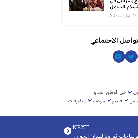
ع إسرائيل في
لسلام الشامل
27 يوليو، 2026
تواصل الاجتماعي
يل
في الوطن الجديد
ناس
فيديو
موضه
متفرقات
NEXT
 لقاحات كورونا لبلدان الجوار…