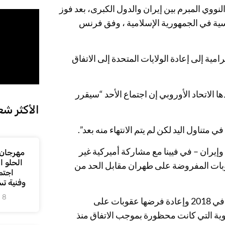
نووي المبرم بين إيران والدول الكبرى، بعد فوز
سية في الجمهورية الإسلامية ، وفق فرنس
مية إلى إعادة الولايات المتحدة إلى الاتفاق
 الاتحاد الأوروبي إن اجتماع الأحد “سيقرر
الأكثر شع
 متناول اليد لكن لم يتم الانتهاء منه بعد”.
وإيران – في فيينا مع مشاركة أميركية غير
مهرجان 
الحلو 
قوبات المفروضة على طهران مقابل الحد من
اجتم
وفنية ت
8 أغسطس، 2026
والاتفاق النووي التاريخي يترنّح منذ انسحاب الولايات المتحدة منه في 2018 وإعادة فرضها عقوبات على
ووية التي كانت محظورة بموجب الاتفاق منذ