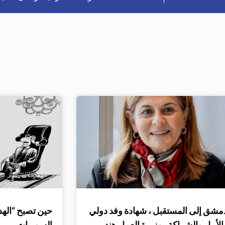
مشق إلى المستقبل ، شهادة وفد دولي
حين تصبح “الهد
لأمل والشراكة.. وزيرة العمل هند
السوريات…