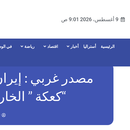
9 أغسطس، 2026 9:01 ص
الرئيسية
أستراليا
أخبار
اقتصاد
رياضة
في الوط
مصدر غربي : إيرا
“كعكة ” الخار
r