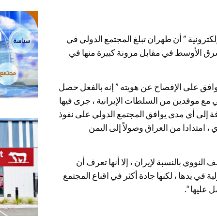
كترونية ” أن طهران تبلغ المجتمع الدولي في
شرق الأوسط في مقابل مرونة كبيرة منها في
وافق على الإفصاح عن هويته ” إنه بالفعل حصل
ي مع موفدين من السلطات الإيرانية ، جرى فيها
فة إلى أي مدى يوافق المجتمع الدولي على نفوذ
 ، امتدادا من العراق وصولاً إلى اليمن
النووي بالنسبة لإيران ، إلا أنها تعرف أن
 في يدها ، لكنها جادة أكثر في اقناع المجتمع
عليها “.