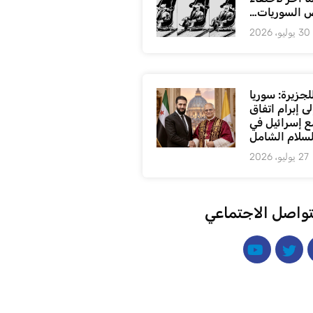
 السوريات…
30 يوليو، 2026
لجزيرة: سوريا
ى إبرام اتفاق
ع إسرائيل في
لسلام الشامل
27 يوليو، 2026
تواصل الاجتماعي