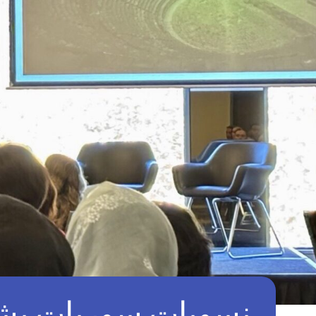
نسويات سوريات يشار