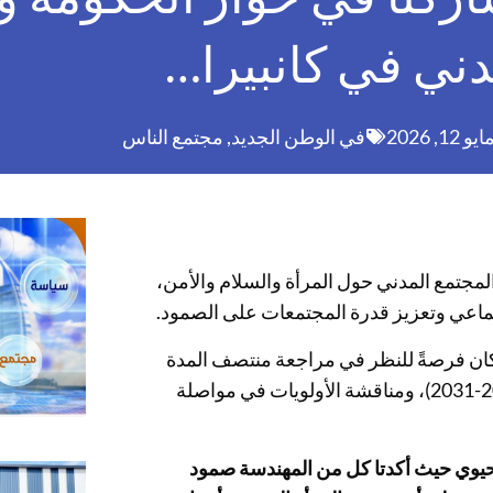
دني في كانبيرا…
ايو 12, 2026
في الوطن الجديد
,
مجتمع الناس
 الحكومة والمجتمع المدني حول المرأة والسلام والأمن،
جتماعي وتعزيز قدرة المجتمعات على الصمود.
ا كان فرصةً للنظر في مراجعة منتصف المدة
لتنفيذ خطة العمل الوطنية الأسترالية للمرأة والسلام والأمن (2021-2031)، ومناقشة الأولويات في مواصلة
يوي حيث أكدتا كل من المهندسة صمود