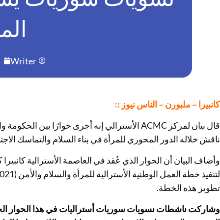
الم
Writer
م
كانبيرا – ملبورن – الناس نيوز ::
قال بيان لمركز ACMC الأسترالي إنه أجرى حوارًا بين
ناقش خلاله الدور المحوري للمرأة في بناء السلام والتماسك الا
وأضاف البيان أن الحوار الذي عُقد في العاصمة الأسترالية كانبير
تطوير هذه الخطة.
وشاركت ناشطات نسويات سوريات أستراليات في هذا الحوار الح