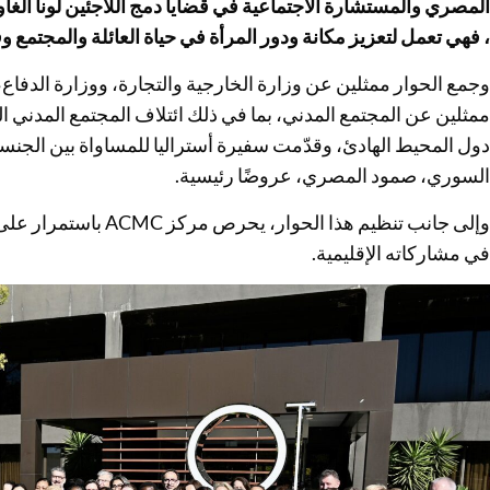
المصري والمستشارة الاجتماعية في قضايا دمج اللاجئين لونا الغاو
، فهي تعمل لتعزيز مكانة ودور المرأة في حياة العائلة والمجتمع وق
وجمع الحوار ممثلين عن وزارة الخارجية والتجارة، ووزارة الدفاع،
ممثلين عن المجتمع المدني، بما في ذلك ائتلاف المجتمع المدني ال
دول المحيط الهادئ، وقدّمت سفيرة أستراليا للمساواة بين الجنس
السوري، صمود المصري، عروضًا رئيسية.
وإلى جانب تنظيم هذا الح
في مشاركاته الإقليمية.