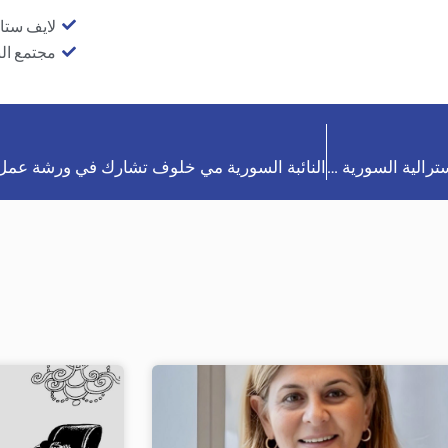
لايف ستا
مجتمع ال
وزيرة النقل ميليسا هورن تبحث مع غرفة التجارة والصناعة الأسترالية السورية الدعم المتبادل