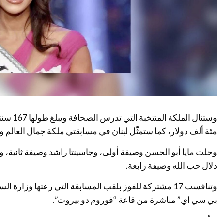
مئة ألف دولار، كما ستمثّل لبنان في مسابقتي ملكة جمال العالم 
وحلت مايا أبو الحسن وصيفة أولى، وجاسينتا راشد وصيفة ثانية، ول
دلال حب الله وصيفة رابعة.
وتنافست 17 مشتركة للفوز بلقب المسابقة التي رعتها وزارة 
بي سي اي” مباشرة من قاعة “فوروم دو بيروت”.