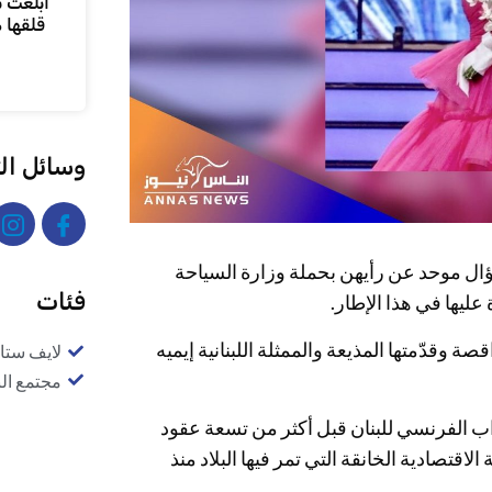
أبلغت ن
قلقها 
وسائل ال
ال موحد عن رأيهن بحملة وزارة السياحة
فئات
ليها في هذا الإطار.
ة وقدّمتها المذيعة والممثلة اللبنانية إيميه
لايف ستا
مجتمع ال
اب الفرنسي للبنان قبل أكثر من تسعة عقود
اقتصادية الخانقة التي تمر فيها البلاد منذ