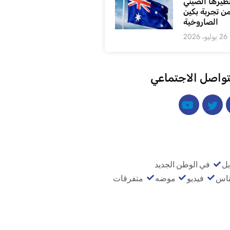
ظيرها الصيني
من تجربة بكين
الصاروخية
26 يوليو، 2026
تواصل الاجتماعي
يل
في الوطن الجديد
ناس
فيديو
موضه
متفرقات