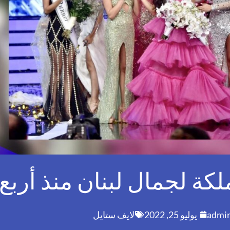
لكة لجمال لبنان منذ أرب
admi
يوليو 25, 2022
لايف ستايل