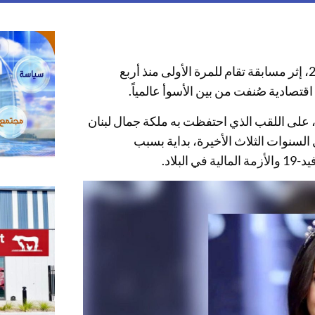
فازت ياسمينا زيتون مساء الأحد بلقب ملكة جمال لبنان للعام 2022، إثر مسابقة تقام للمرة الأولى منذ أربع
قتصادية صُنفت من بين الأسوأ عالمياً.
ب البلاد، على اللقب الذي احتفظت به ملكة جمال لبنان
خلال السنوات الثلاث الأخيرة، بداية بسبب