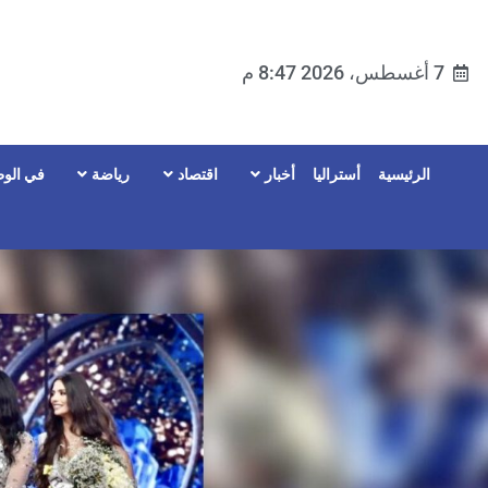
7 أغسطس، 2026 8:47 م
الرئيسية
أستراليا
أخبار
اقتصاد
رياضة
في الوط