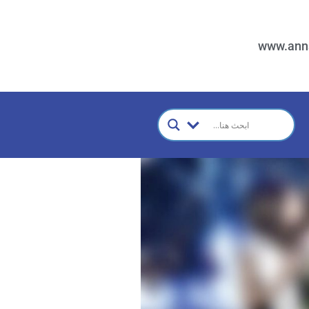
www.ann