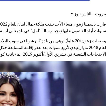
بيروت – الناس نيوز ::
سنوات أراد القائمون عليها توجيه رسالة “أمل” في بلد يعاني أزمة ا
وحصلت زيتون (20 عاماً)، وهي من بلدة كفرشوبا في جنو
لعام 2018 مايا رعيدي لأربع سنوات بعد تعذر إقامة المسابقة 
الاحتجاجات الشعبية في تشرين الأول/أكتوبر 2019، ثم جائحة كوفيد-19 والأزمة المالية في البلاد.