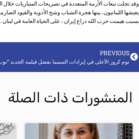
وقد تجلت تبعات الأزمة المتعددة في تصريحات المتباريات خلال 
يعيشها اللبنانيون، بينها هجرة الشباب وشح الأدوية والقيود الص
بسبب هيمنت حزب الله ذراع إيران ، على الحياة العامة في لبنان .
PREVIOUS
توم كروز الأعلى في إيرادات السينما بفضل فيلمه الجديد “توب
المنشورات ذات الصلة