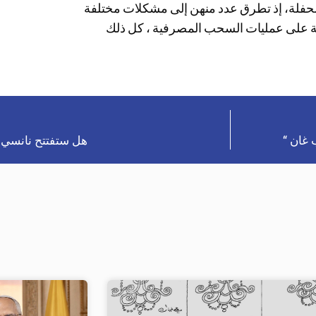
الحفلة، إذ تطرق عدد منهن إلى مشكلات مختلفة
ارمة على عمليات السحب المصرفية ، كل ذلك
 غان “
هل ستفتتح نانسي 