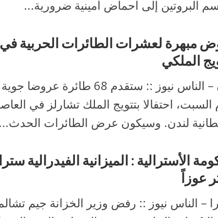
م البروتين إلى أحماض أمينية ضرورية...
 مبهرة لعشرات الطائرات الحربية في
ويج الملكي
لندن – الناس نيوز :: ستقدم 68 طائرة عروض
 السبت، احتفالا بتتويج الملك تشارلز في العاص
يطانية لندن. وسيكون عرض الطائرات الحدث...
ومة الأسترالية : الميزانية الفيدرالية ستر
ر عوزاً
را – الناس نيوز :: رفض وزير الخزانة جيم تشالم