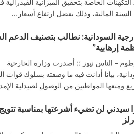
 التكهنات الخاصة بتحقيق الميزانية الفيدرالية فا
السنة المالية، وذلك بفضل ارتفاع أسعار...
رجية السودانية: نطالب بتصنيف الدعم ال
مة إرهابية”
طوم – الناس نيوز :: أصدرت وزارة الخارجية
انية، بيانا أدانت فيه ما وصفته بسلوك قوات ا
ع ومنعها المواطنين من الوصول لصيدلية الإمدا
ا سيدني لن تضيء أشرعتها بمناسبة تتويج
لز