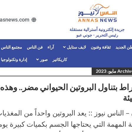
asnews.com
جريدة إلكترونية أسترالية مستقلة
رئيس التحرير - جوني عبو
ن الجديد
ثقافة وفنون
لايف ستايل
آراء
فن الناس
مجتمع الناس
كاريكاتير
صور
إدارة وتكنولوجيا
Arc مايو، 2023
راط بتناول البروتين الحيواني مضر.. وهذه 
ئة
– الناس نيوز :: يعد البروتين واحداً من المغذيا
ثة المهمة التي يحتاجها الجسم بكميات كبيرة يوميا