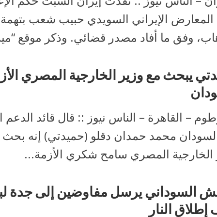
 – الناس نيوز :: نفّذت إيران السبت حكم الإع
 المعارض الإيراني السويدي حبيب شعب بتهمة
اب، وفق ما أفاد مصدر قضائي. وذكر موقع “ميز
تي يبحث مع وزير الخارجية المصري الأز
دان
وم – القاهرة – الناس نيوز :: قال قائد الدعم 
لسودان محمد حمدان دقلو (حميدتي) إنه بحث 
 الخارجية المصري سامح شكري الأزمة...
ش السوداني يرسل مفاوضين إلى جدة ل
إطلاق النار