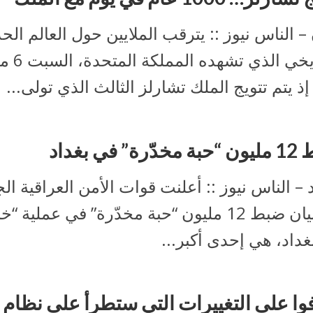
– الناس نيوز :: يترقب الملايين حول العالم ال
التاريخي الذي تشهد
 إذ يتم تتويج الملك تشارلز الثالث الذي تولى...
ة” في بغداد
 – الناس نيوز :: أعلنت قوات الأمن العراقية ال
في بيان ضبط 12 مليون “حبة مخدّرة” في عملية 
داد، هي إحدى أكبر...
فوا على التغييرات التي ستطرأ على نظام