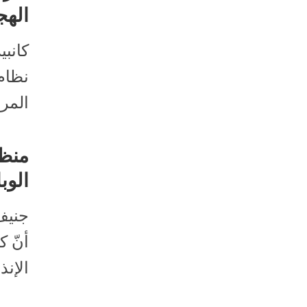
الهج
كانبي
نظام
المرا
منظم
الوب
جنيف 
الإنذ