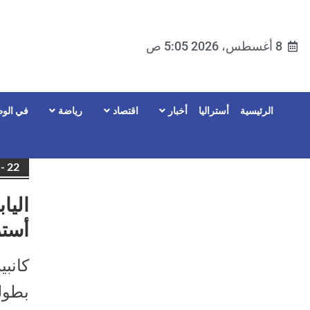
8 أغسطس، 2026 5:05 ص
الرئيسية
أستراليا
أخبار
اقتصاد
رياضة
في الوط
ive - 22
اليا
أستر
كانبي
بطولة