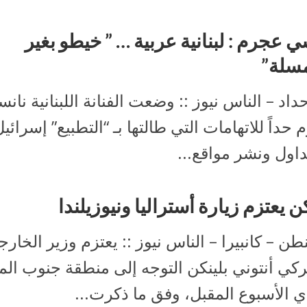
ي عجرم : لبنانية عربية … ” خيطو بغير
سلة”
داد – الناس نيوز :: وضعت الفنانة اللبنانية نان
حداً للاتهامات التي طالتها بـ “التطبيع” إسرائي
داول ونشر مواقع...
كن يعتزم زيارة أستراليا ونيوزيلندا
ن – كانبيرا – الناس نيوز :: يعتزم وزير الخارج
ركي أنتوني بلينكن التوجه إلى منطقة جنوب ال
ي الأسبوع المقبل، وفق ما ذكرت...