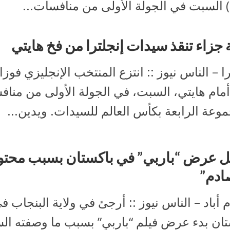
 جزاء تنقذ سيدات إنجلترا من فخ هايتي
را – الناس نيوز :: انتزع المنتخب الإنجليزي فوزا
1- أمام هايتي، السبت، في الجولة الأولى من منا
وعة الرابعة بكأس العالم للسيدات. ويدين...
ل عرض “باربي” في باكستان بسبب محتو
ادم”
 أباد – الناس نيوز :: أرجئ في ولاية البنجاب
تان بدء عرض فيلم “باربي” بسبب ما وصفته ا