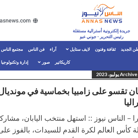
asnews.com
جريدة إلكترونية أسترالية مستقلة
رئيس التحرير - جوني عبو
ن الجديد
ثقافة وفنون
لايف ستايل
آراء
فن الناس
مجتمع الناس
كاريكاتير
صور
إدارة وتكنولوجيا
Arch يوليو، 2023
بان تقسو على زامبيا بخماسية في مونديال
اليا
را – الناس نيوز :: استهل منتخب اليابان، مشارك
 كأس العالم لكرة القدم للسيدات، بالفوز على 