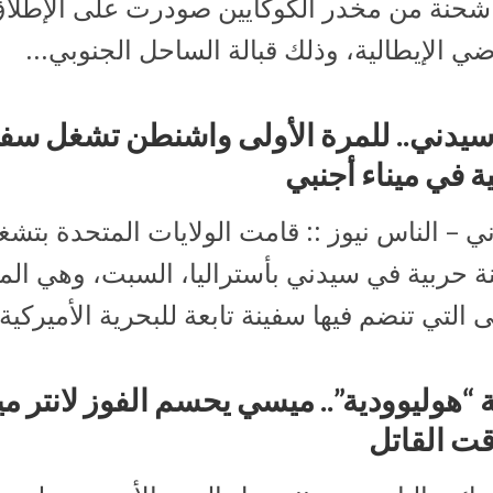
 شحنة من مخدر الكوكايين صودرت على الإطلا
ضي الإيطالية، وذلك قبالة الساحل الجنوبي...
يدني.. للمرة الأولى واشنطن تشغل سفي
ة في ميناء أجنبي
 – الناس نيوز :: قامت الولايات المتحدة بتشغ
ة حربية في سيدني بأستراليا، السبت، وهي الم
ى التي تنضم فيها سفينة تابعة للبحرية الأميركية.
ة “هوليوودية”.. ميسي يحسم الفوز لانتر م
قت القاتل