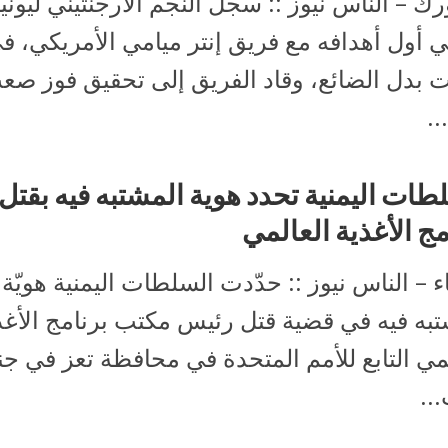
رك – الناس نيوز :: سجل النجم الأرجنتيني ليوني
 أول أهدافه مع فريق إنتر ميامي الأمريكي، ف
ت بدل الضائع، وقاد الفريق إلى تحقيق فوز صع
.
طات اليمنية تحدد هوية المشتبه فيه بقت
مج الأغذية العالمي
 – الناس نيوز :: حدّدت السلطات اليمنية هويّة
تبه فيه في قضية قتل رئيس مكتب برنامج الأغذ
مي التابع للأمم المتحدة في محافظة تعز في ج
..