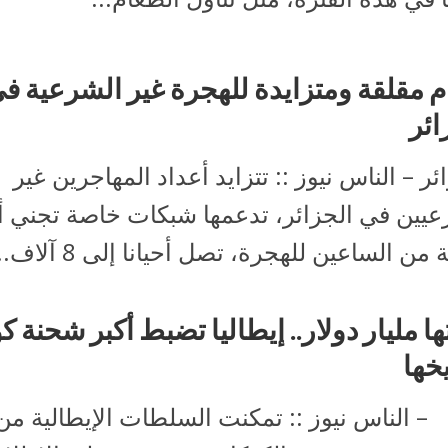
م مقلقة ومتزايدة للهجرة غير الشرعية ف
ائر
ئر – الناس نيوز :: تتزايد أعداد المهاجرين غير
عيين في الجزائر، تدعمها شبكات خاصة تجني أم
من الساعين للهجرة، تصل أحيانا إلى 8 آلاف...
ها مليار دولار.. إيطاليا تضبط أكبر شحنة ك
يخها
 – الناس نيوز :: تمكنت السلطات الإيطالية م