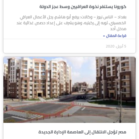
كورونا يستنفر نخوة العراقيين وسط عجز الدولة
بغداد – الناس نيوز – وكالات: يرفع أبو هاشم، رجل الأعمال العراقي
الخمسيني، ثوبه إلى ركبتيه، وهو يشرف على إعداد حصص غذائية عند
مدخل أحد
قراءة المقال »
5 أبريل، 2020
مصر تؤجل الانتقال إلى العاصمة الإدارة الجديدة