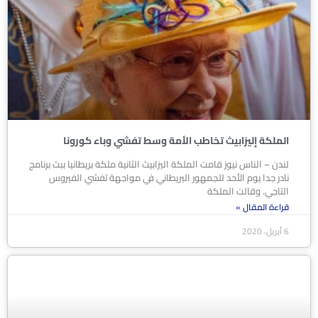
الملكة إليزابيث تخاطب الأمة وسط تفشي وباء كورونا
لندن – الناس نيوز قامت الملكة اليزابيث الثانية ملكة بريطانيا ببث برنامج
نادر جدا يوم الأحد للجمهور البريطاني في مواجهة تفشي الفيروس
التاجي. وقالت الملكة
قراءة المقال »
6 أبريل، 2020