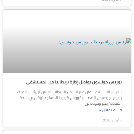
بوريس جونسون يواصل إدارة بريطانيا من المستشفى
لندن – الناس نيوز: أعلن وزير السكن البريطاني الإثنين أن رئيس الوزراء
بوريس جونسون المصاب بفيروس كورونا المستجد “يبقى في سدة
القيادة” رغم وجوده في
قراءة المقال »
6 أبريل، 2020