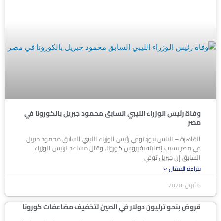
وفاة رئيس الوزراء الليبي السابق محمود جبريل بالكورونا في
مصر
القاهرة – الناس نيوز: توفي رئيس الوزراء الليبي السابق محمود جبريل
في مصر بسبب إصابته بفيروس كورونا. وقال مساعد لرئيس الوزراء
السابق إن جبريل توفي
قراءة المقال »
6 أبريل، 2020
قروض بنحو ترليون دولار في الصين لتخفيف مضاعفات كورونا