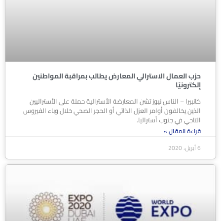
حزب العمال الاسترالي المعارض يطالب بمراقبة المواطنين
إلكترونيًا
كانبيرا – الناس نيوز تشن المعارضة الأسترالية حملة على الأستراليين
الذين يخالفون أوامر العزل الذاتي أو الحجر الصحي خلال وباء الفيروس
التاجي في جنوب أستراليا.
قراءة المقال »
6 أبريل، 2020