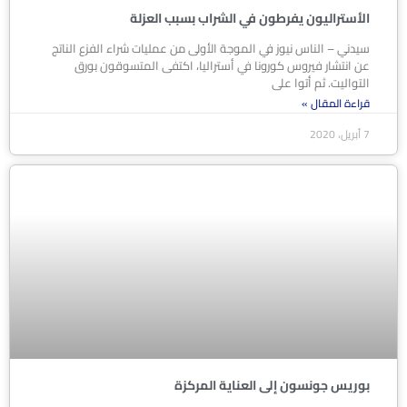
الأستراليون يفرطون في الشراب بسبب العزلة
سيدني – الناس نيوز في الموجة الأولى من عمليات شراء الفزع الناتج
عن انتشار فيروس كورونا في أستراليا، اكتفى المتسوقون بورق
التواليت. ثم أتوا على
قراءة المقال »
7 أبريل، 2020
بوريس جونسون إلى العناية المركزة