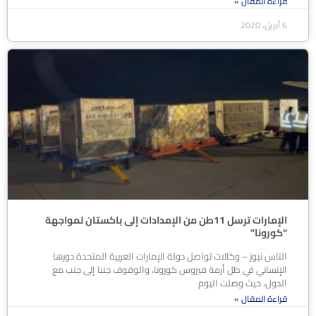
قراءة المقال »
6 أبريل، 2020
الإمارات ترسل 11طن من الإمدادات إلى باكستان لمواجهة
“كورونا”
الناس نيوز – وكالات تواصل دولة الإمارات العربية المتحدة دورها
الإنساني في ظل أزمة فيروس كورونا، والوقوف جنبا إلى جنب مع
الدول، حيث وصلت اليوم
قراءة المقال »