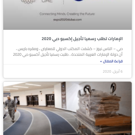
الإمارات تطلب رسميا تأجيل إكسبو دبي 2020
دبي – الناس نيوز – كشفت المكتب الدولي للمعارض ، ومقره باريس ،
أن دولة الإمارات العربية المتحدة ، طلبت رسميا تأجيل أكسبو دبي 2020
قراءة المقال »
6 أبريل، 2020