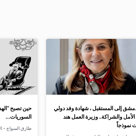
مشق إلى المستقبل ، شهادة وفد دولي
حين تصبح “الهد
لأمل والشراكة.. وزيرة العمل هند
السوريات…
 نموذجاً
طارق السواح – الن