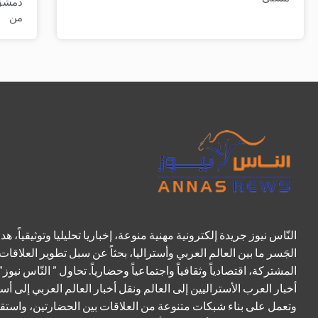
دمشق 
من
النّاس نيوز جريدة إلكترونية مهنية منوعة، إخباريا تحليليا وتوثيقياً، هد
الجَسر ما بين العالم العربي وأستراليا، بحثاً عن سبل تطوير العلاقات
المشتركة، اقتصادياً وثقافياً واجتماعياً وحضارياً. تحاول ” النّاس نيوز”
أخبار العرب الأستراليين إلى العالم ونقل أخبار العالم العربي إلى أست
وتعمل على بناء شبكات متنوعة من العلاقات بين الحضارتين، واستق