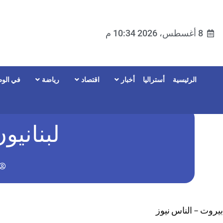
8 أغسطس، 2026 10:34 م
الرئيسية
أستراليا
أخبار
اقتصاد
رياضة
في الوط
لبناني
بيروت – الناس نيوز