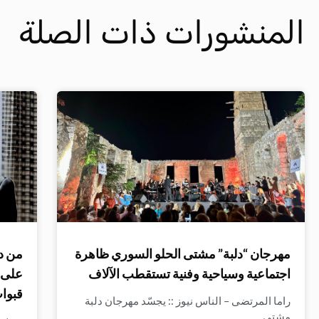
المنشورات ذات الصلة
مهرجان “دلبة” مشتى الحلو السوري ظاهرة
من د
اجتماعية وسياحية وفنية تستقطب الآلاف
على ا
قبوات
راما المرتضى – الناس نيوز :: يجسّد مهرجان دلبة
مشتى