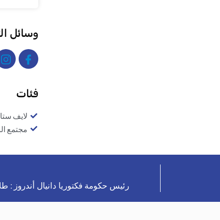
وسائل ال
فئات
لايف ستا
مجتمع ال
رئيس حكومة فكتوريا دانيال أندروز : ط