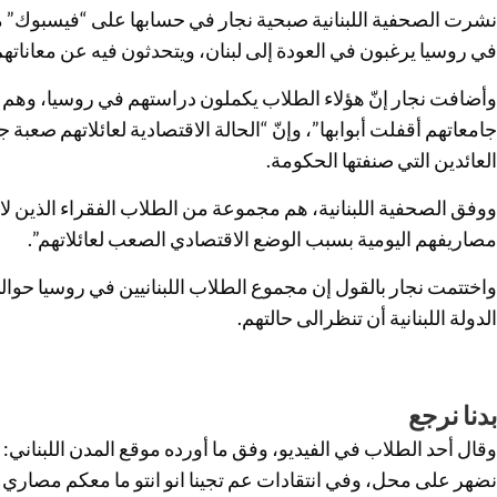
نشرت الصحفية اللبنانية صبحية نجار في حسابها على “فيسبوك” مق
في روسيا يرغبون في العودة إلى لبنان، ويتحدثون فيه عن معاناته
وأضافت نجار إنّ هؤلاء الطلاب يكملون دراستهم في روسيا، وهم م
جامعاتهم أقفلت أبوابها”، وإنّ “الحالة الاقتصادية لعائلاتهم صعبة ج
العائدين التي صنفتها الحكومة.
ووفق الصحفية اللبنانية، هم مجموعة من الطلاب الفقراء الذين لا 
مصاريفهم اليومية بسبب الوضع الاقتصادي الصعب لعائلاتهم”.
الدولة اللبنانية أن تنظرالى حالتهم.
بدنا نرجع
وقال أحد الطلاب في الفيديو، وفق ما أورده موقع المدن اللبناني:
نضهر على محل، وفي انتقادات عم تجينا انو انتو ما معكم مصاري ش