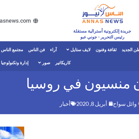
asnews.com
جريدة إلكترونية أسترالية مستقلة
رئيس التحرير - جوني عبو
ن الجديد
ثقافة وفنون
لايف ستايل
آراء
فن الناس
مجتمع الناس
كاريكاتير
صور
إدارة وتكنولوجيا
ون منسيون في روسيا
وائل سواح
أبريل 8, 2020
أخبار