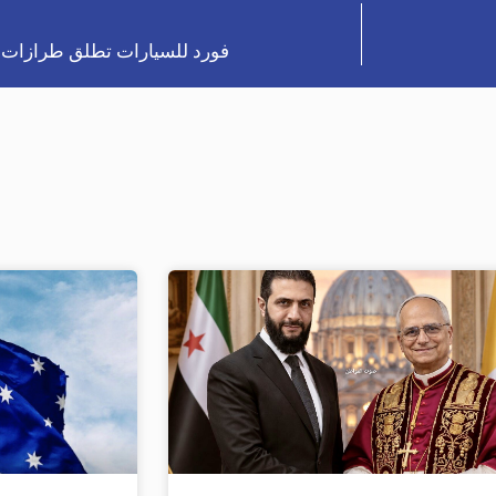
فورد للسيارات تطلق طرازات ج