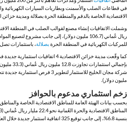
الماضي
اتفاقيات
في قطاعات الصلب والأسمنت وبطاريات السيارات الكهربائية وال
الاقتصادية الخاصة بالدقم والمنطقة الحرة بصلالة ومدينة خزائن ال
ريال عُماني (106.7 مليون دولار)، إلى جانب مشروع لتصني
للمركبات الكهربائية في المنطقة الحرة
بصلالة
، باستثمارات تصل إلى 35 مليون ريال عُماني (91.11 م
كما وقّعت مدينة خزائن الاقتصادية 4 اتفاقي
بإجمالي استثما
مليون دولار).
زخم استثماري مدعوم بالحوافز
بحسب بيانات الهيئة العامة للمناطق الاقتصادية الخاصة والمناطق 
بنسبة 6.8%، إلى جانب توقيع 325 اتفاقية استثمار جديدة خلال العام نفسه.