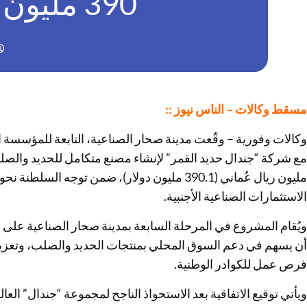
390 مليون دولار في صحار الصناعية
مسقط وكالات – الناس نيوز ::
وكالات وفورية – وقّعت مدينة صحار الصناعية، التابعة للمؤسسة ا
مليون ريال عُماني (390.1 مليون دولار)، ضمن توجه 
الاستثمارات الصناعية الأجنبية.
أن يسهم في دعم السوق المحلي بمنتجات الحديد والصلب، وتعزيز
فرص عمل للكوادر الوطنية.
ويأتي توقيع الاتفاقية بعد الاستحواذ الناجح لمجموعة “جندال” ال