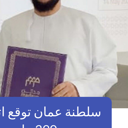
سلطنة عمان توقع ات