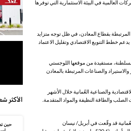
ت العالمية في البيئة الاستثمارية التي توفرها
لمرتبطة بقطاع المعادن، في ظل توجه متزايد
يدعم خطط التنويع الاقتصادي وتقليل الاعتماد
 السلطنة، مستفيدة من موقعها اللوجستي
والاستيراد والصناعات المرتبطة بالمعادن
صادية والصناعية العُمانية خلال الأشهر
الأكثر شع
لصلب والطاقة النظيفة والمواد المتقدمة.
عُمانية قد وقّعت في أبريل/ نيسان
حين تص
اسم